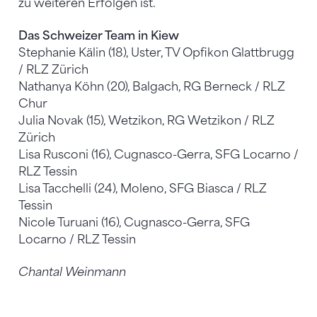
zu weiteren Erfolgen ist.
Das Schweizer Team in Kiew
Stephanie Kälin (18), Uster, TV Opfikon Glattbrugg
/ RLZ Zürich
Nathanya Köhn (20), Balgach, RG Berneck / RLZ
Chur
Julia Novak (15), Wetzikon, RG Wetzikon / RLZ
Zürich
Lisa Rusconi (16), Cugnasco-Gerra, SFG Locarno /
RLZ Tessin
Lisa Tacchelli (24), Moleno, SFG Biasca / RLZ
Tessin
Nicole Turuani (16), Cugnasco-Gerra, SFG
Locarno / RLZ Tessin
Chantal Weinmann