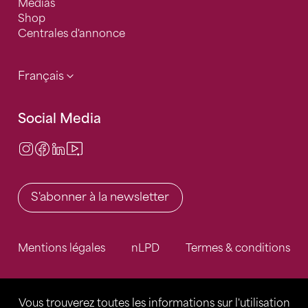
Médias
Shop
Centrales d'annonce
Français
Social Media
Instagram
Facebook
LinkedIn
Video Center
S'abonner à la newsletter
Mentions légales
nLPD
Termes & conditions
Vous trouverez toutes les informations sur l'utilisation