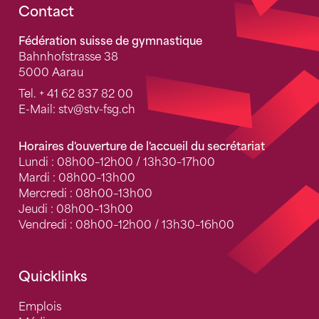
Fusszeile
Contact
Fédération suisse de gymnastique
Bahnhofstrasse 38
5000 Aarau
Tel.
+ 41 62 837 82 00
E-Mail:
stv
@stv-fsg.ch
Horaires d'ouverture de l'accueil du secrétariat
Lundi : 08h00–12h00 / 13h30–17h00
Mardi : 08h00–13h00
Mercredi : 08h00–13h00
Jeudi : 08h00–13h00
Vendredi : 08h00–12h00 / 13h30–16h00
Quicklinks
Emplois