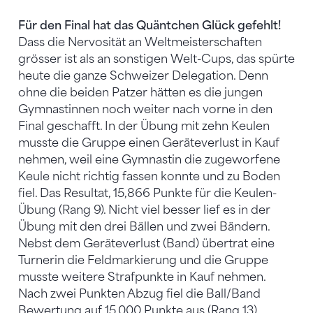
Für den Final hat das Quäntchen Glück gefehlt!
Dass die Nervosität an Weltmeisterschaften
grösser ist als an sonstigen Welt-Cups, das spürte
heute die ganze Schweizer Delegation. Denn
ohne die beiden Patzer hätten es die jungen
Gymnastinnen noch weiter nach vorne in den
Final geschafft. In der Übung mit zehn Keulen
musste die Gruppe einen Geräteverlust in Kauf
nehmen, weil eine Gymnastin die zugeworfene
Keule nicht richtig fassen konnte und zu Boden
fiel. Das Resultat, 15,866 Punkte für die Keulen-
Übung (Rang 9). Nicht viel besser lief es in der
Übung mit den drei Bällen und zwei Bändern.
Nebst dem Geräteverlust (Band) übertrat eine
Turnerin die Feldmarkierung und die Gruppe
musste weitere Strafpunkte in Kauf nehmen.
Nach zwei Punkten Abzug fiel die Ball/Band
Bewertung auf 15,000 Punkte aus (Rang 13).