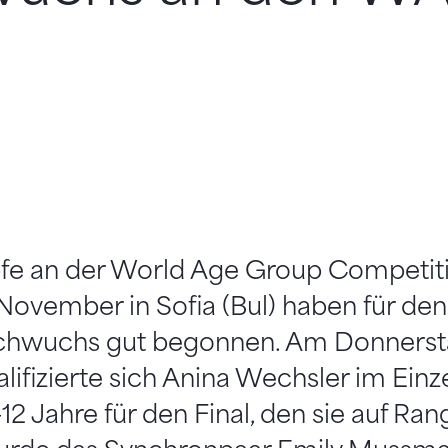
fe an der World Age Group Competi
. November in Sofia (Bul) haben für de
hwuchs gut begonnen. Am Donnersta
ifizierte sich Anina Wechsler im Einze
-12 Jahre für den Final, den sie auf Ra