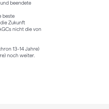
g und beendete
e beste
 die Zukunft
AGCs nicht die von
hron 13–14 Jahre)
re) noch weiter.