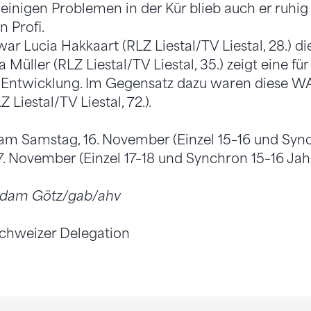
z einigen Problemen in der Kür blieb auch er ruhi
 Profi.
r Lucia Hakkaart (RLZ Liestal/TV Liestal, 28.) di
 Müller (RLZ Liestal/TV Liestal, 35.) zeigt eine für
 Entwicklung. Im Gegensatz dazu waren diese W
 Liestal/TV Liestal, 72.).
 Samstag, 16. November (Einzel 15–16 und Sync
. November (Einzel 17–18 und Synchron 15–16 Jah
/Adam Götz/gab/ahv
Schweizer Delegation