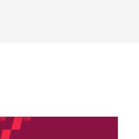
s
Nouveaux horaires du secrétariat dès le 1er août