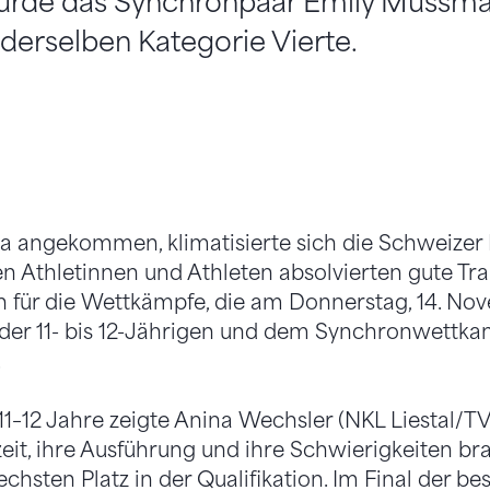
wurde das Synchronpaar Emily Mussm
 derselben Kategorie Vierte.
a angekommen, klimatisierte sich die Schweizer 
en Athletinnen und Athleten absolvierten gute Tra
n für die Wettkämpfe, die am Donnerstag, 14. No
r 11- bis 12-Jährigen und dem Synchronwettkampf
.
 11–12 Jahre zeigte Anina Wechsler (NKL Liestal/TV
zeit, ihre Ausführung und ihre Schwierigkeiten br
hsten Platz in der Qualifikation. Im Final der be