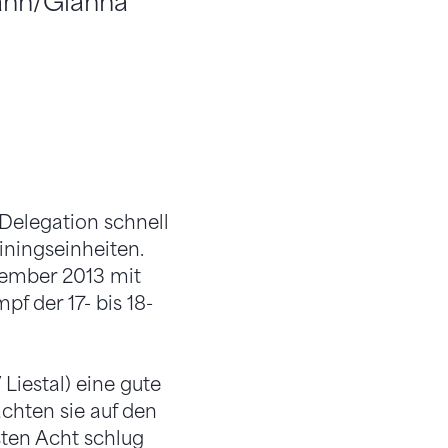
ann/Gianna
Delegation schnell
iningseinheiten.
vember 2013 mit
 der 17- bis 18-
 Liestal) eine gute
achten sie auf den
sten Acht schlug