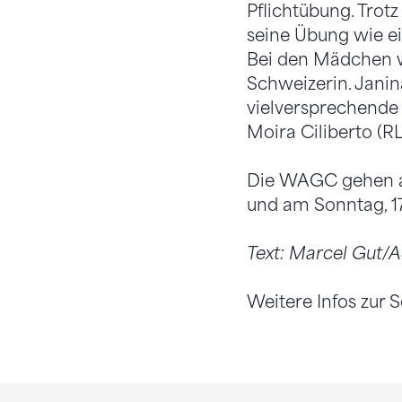
Pflichtübung. Trot
seine Übung wie ein
Bei den Mädchen wa
Schweizerin. Janina
vielversprechende
Moira Ciliberto (RLZ
Die WAGC gehen am
und am Sonntag, 17
Text: Marcel Gut
Weitere Infos zur 