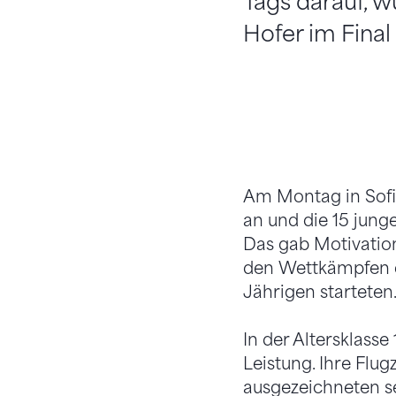
Tags darauf, 
Hofer im Final
Am Montag in Sofi
an und die 15 jung
Das gab Motivatio
den Wettkämpfen de
Jährigen starteten
In der Altersklasse
Leistung. Ihre Flug
ausgezeichneten sec