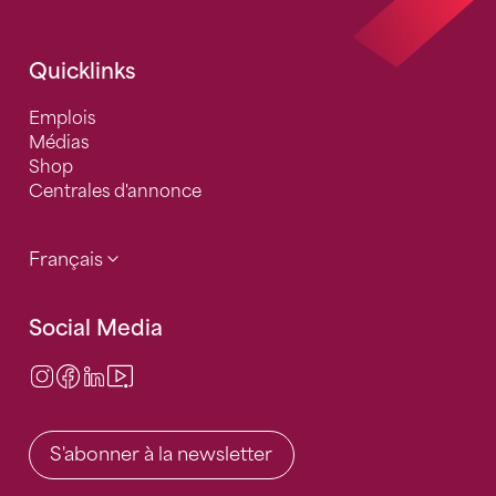
Quicklinks
Emplois
Médias
Shop
Centrales d'annonce
Français
Social Media
Instagram
Facebook
LinkedIn
Video Center
S'abonner à la newsletter