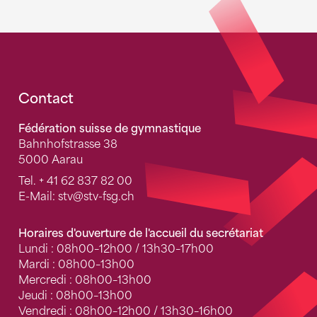
Fusszeile
Contact
Fédération suisse de gymnastique
Bahnhofstrasse 38
5000 Aarau
Tel.
+ 41 62 837 82 00
E-Mail:
stv
@stv-fsg.ch
Horaires d'ouverture de l'accueil du secrétariat
Lundi : 08h00–12h00 / 13h30–17h00
Mardi : 08h00–13h00
Mercredi : 08h00–13h00
Jeudi : 08h00–13h00
Vendredi : 08h00–12h00 / 13h30–16h00