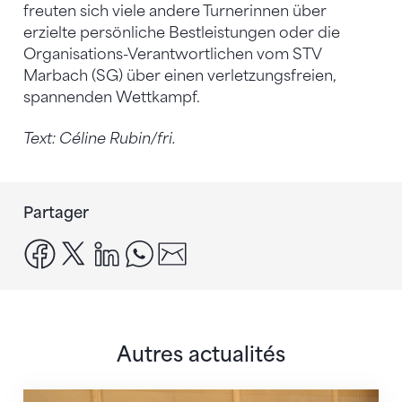
freuten sich viele andere Turnerinnen über
erzielte persönliche Bestleistungen oder die
Organisations-Verantwortlichen vom STV
Marbach (SG) über einen verletzungsfreien,
spannenden Wettkampf.
Text: Céline Rubin/fri.
Partager
facebook
x
linkedin
whatsapp
email
Autres actualités
En route pour Zagreb avec des objectifs clairs