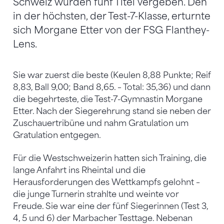
Schweiz wurden fünf Titel vergeben. Den
in der höchsten, der Test-7-Klasse, erturnte
sich Morgane Etter von der FSG Flanthey-
Lens.
Sie war zuerst die beste (Keulen 8,88 Punkte; Reif
8,83, Ball 9,00; Band 8,65. – Total: 35,36) und dann
die begehrteste, die Test-7-Gymnastin Morgane
Etter. Nach der Siegerehrung stand sie neben der
Zuschauertribüne und nahm Gratulation um
Gratulation entgegen.
Für die Westschweizerin hatten sich Training, die
lange Anfahrt ins Rheintal und die
Herausforderungen des Wettkampfs gelohnt –
die junge Turnerin strahlte und weinte vor
Freude. Sie war eine der fünf Siegerinnen (Test 3,
4, 5 und 6) der Marbacher Testtage. Nebenan