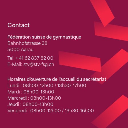
Fusszeile
Contact
Fédération suisse de gymnastique
Bahnhofstrasse 38
5000 Aarau
Tel.
+ 41 62 837 82 00
E-Mail:
stv
@stv-fsg.ch
Horaires d'ouverture de l'accueil du secrétariat
Lundi : 08h00–12h00 / 13h30–17h00
Mardi : 08h00–13h00
Mercredi : 08h00–13h00
Jeudi : 08h00–13h00
Vendredi : 08h00–12h00 / 13h30–16h00