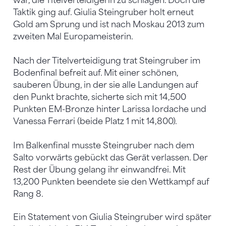
war, die Titelverteidigerin zu schlagen. Doch die
Taktik ging auf. Giulia Steingruber holt erneut
Gold am Sprung und ist nach Moskau 2013 zum
zweiten Mal Europameisterin.
Nach der Titelverteidigung trat Steingruber im
Bodenfinal befreit auf. Mit einer schönen,
sauberen Übung, in der sie alle Landungen auf
den Punkt brachte, sicherte sich mit 14,500
Punkten EM-Bronze hinter Larissa Iordache und
Vanessa Ferrari (beide Platz 1 mit 14,800).
Im Balkenfinal musste Steingruber nach dem
Salto vorwärts gebückt das Gerät verlassen. Der
Rest der Übung gelang ihr einwandfrei. Mit
13,200 Punkten beendete sie den Wettkampf auf
Rang 8.
Ein Statement von Giulia Steingruber wird später