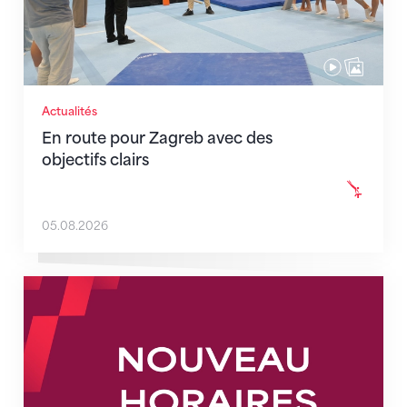
Actualités
En route pour Zagreb avec des
objectifs clairs
05.08.2026
Nouveaux horaires du secrétariat dès le 1er août 202