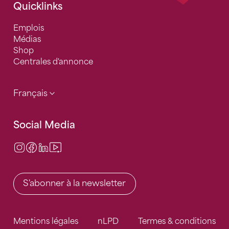
Quicklinks
Emplois
Médias
Shop
Centrales d'annonce
Français
Social Media
Instagram
Facebook
LinkedIn
Video Center
S'abonner à la newsletter
Mentions légales
nLPD
Termes & conditions