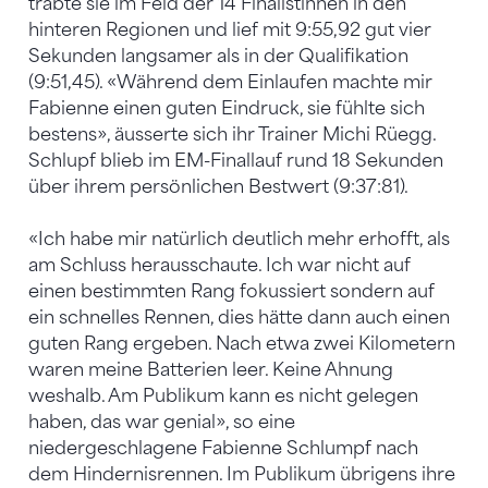
trabte sie im Feld der 14 Finalistinnen in den
hinteren Regionen und lief mit 9:55,92 gut vier
Sekunden langsamer als in der Qualifikation
(9:51,45). «Während dem Einlaufen machte mir
Fabienne einen guten Eindruck, sie fühlte sich
bestens», äusserte sich ihr Trainer Michi Rüegg.
Schlupf blieb im EM-Finallauf rund 18 Sekunden
über ihrem persönlichen Bestwert (9:37:81).
«Ich habe mir natürlich deutlich mehr erhofft, als
am Schluss herausschaute. Ich war nicht auf
einen bestimmten Rang fokussiert sondern auf
ein schnelles Rennen, dies hätte dann auch einen
guten Rang ergeben. Nach etwa zwei Kilometern
waren meine Batterien leer. Keine Ahnung
weshalb. Am Publikum kann es nicht gelegen
haben, das war genial», so eine
niedergeschlagene Fabienne Schlumpf nach
dem Hindernisrennen. Im Publikum übrigens ihre