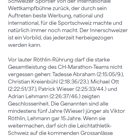
Schweizer Sportler von der internationale
Wettkampfbühne zurück, der durch sein
Auftreten beste Werbung, national und
international, für die Sportschweiz machte und
natürlich immer noch macht. Der Innerschweizer
ist ein Vorbild, das jederzeit herbeigezogen
werden kann.
Vor lauter Röthlin-Rührung darf die starke
Gesamtleistung des CH-Marathon-Teams nicht
vergessen gehen: Tadesse Abraham (2:15:05/9.),
Christian Kreienbühl (2:18:36/23.), Michael Ott
(2:22:51/37.), Patrick Wieser (2:25:33/44.) und
Adrian Lehmann (2:26:37/46.) zeigten
Geschlossenheit. Die Genannten sind alle
mindestens fünf Jahre (Wieser) jünger als Viktor
Röthlin, Lehmann gar 15 Jahre. Wenn sie
weitermachen, darf sich die Leichtathletik-
Schweiz auf die kommenden Grossanlässe