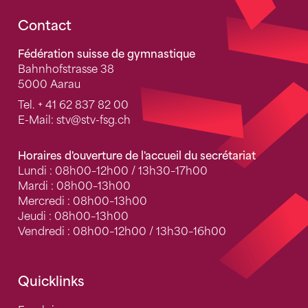
Fusszeile
Contact
Fédération suisse de gymnastique
Bahnhofstrasse 38
5000 Aarau
Tel.
+ 41 62 837 82 00
E-Mail:
stv
@stv-fsg.ch
Horaires d'ouverture de l'accueil du secrétariat
Lundi : 08h00–12h00 / 13h30–17h00
Mardi : 08h00–13h00
Mercredi : 08h00–13h00
Jeudi : 08h00–13h00
Vendredi : 08h00–12h00 / 13h30–16h00
Quicklinks