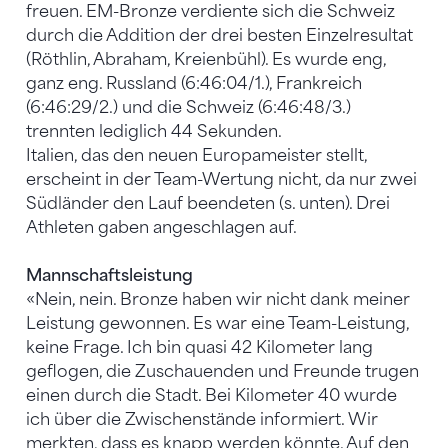
freuen. EM-Bronze verdiente sich die Schweiz
durch die Addition der drei besten Einzelresultat
(Röthlin, Abraham, Kreienbühl). Es wurde eng,
ganz eng. Russland (6:46:04/1.), Frankreich
(6:46:29/2.) und die Schweiz (6:46:48/3.)
trennten lediglich 44 Sekunden.
Italien, das den neuen Europameister stellt,
erscheint in der Team-Wertung nicht, da nur zwei
Südländer den Lauf beendeten (s. unten). Drei
Athleten gaben angeschlagen auf.
Mannschaftsleistung
«Nein, nein. Bronze haben wir nicht dank meiner
Leistung gewonnen. Es war eine Team-Leistung,
keine Frage. Ich bin quasi 42 Kilometer lang
geflogen, die Zuschauenden und Freunde trugen
einen durch die Stadt. Bei Kilometer 40 wurde
ich über die Zwischenstände informiert. Wir
merkten, dass es knapp werden könnte. Auf den