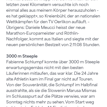
letzten zwei Kilometern versuchte ich noch
einmal alles aus meinem Körper herauszuholen –
es hat geklappt», so Kreienbühl, der an nationalen
Wettkämpfen für den TV Oerlikon aufläuft. –
Übrigens: Daniele Meucci heisst der neue
Marathon-Europameister und Röthlin-
Nachfolger, kommt aus Italien und siegte mit der
neuen persönlichen Bestzeit von 2:11:08 Stunden.
3000 m Steeple
Fabienne Schlumpf konnte über 3000 m Steeple
erwartungsgemäss nicht mit den besten
Läuferinnen mitlaufen, das war klar. Die 24 Jahre
alte Athletin kam im Final gar nicht auf Touren.
Von der Souveränität, die Schlumpf im Halbfinal
ausstrahlte, als sie die Slowenin Marusa Mismas
im Schlussspurt auf die Plätze verwies, war am
Sonntag nichts mehr zu sehen. Vom Start weg