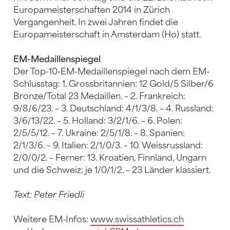
Europameisterschaften 2014 in Zürich
Vergangenheit. In zwei Jahren findet die
Europameisterschaft in Amsterdam (Ho) statt.
EM-Medaillenspiegel
Der Top-10-EM-Medaillenspiegel nach dem EM-
Schlusstag: 1. Grossbritannien: 12 Gold/5 Silber/6
Bronze/Total 23 Medaillen. – 2. Frankreich:
9/8/6/23. – 3. Deutschland: 4/1/3/8. – 4. Russland:
3/6/13/22. – 5. Holland: 3/2/1/6. – 6. Polen:
2/5/5/12. – 7. Ukraine: 2/5/1/8. – 8. Spanien:
2/1/3/6. – 9. Italien: 2/1/0/3. – 10. Weissrussland:
2/0/0/2. – Ferner: 13. Kroatien, Finnland, Ungarn
und die Schweiz: je 1/0/1/2. – 23 Länder klassiert.
Text: Peter Friedli
Weitere EM-Infos:
www.swissathletics.ch