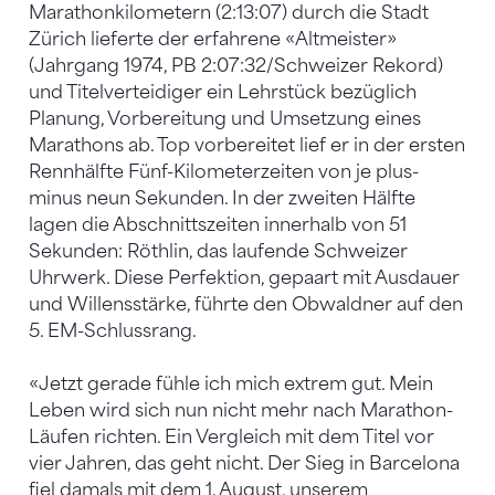
Marathonkilometern (2:13:07) durch die Stadt
Zürich lieferte der erfahrene «Altmeister»
(Jahrgang 1974, PB 2:07:32/Schweizer Rekord)
und Titelverteidiger ein Lehrstück bezüglich
Planung, Vorbereitung und Umsetzung eines
Marathons ab. Top vorbereitet lief er in der ersten
Rennhälfte Fünf-Kilometerzeiten von je plus-
minus neun Sekunden. In der zweiten Hälfte
lagen die Abschnittszeiten innerhalb von 51
Sekunden: Röthlin, das laufende Schweizer
Uhrwerk. Diese Perfektion, gepaart mit Ausdauer
und Willensstärke, führte den Obwaldner auf den
5. EM-Schlussrang.
«Jetzt gerade fühle ich mich extrem gut. Mein
Leben wird sich nun nicht mehr nach Marathon-
Läufen richten. Ein Vergleich mit dem Titel vor
vier Jahren, das geht nicht. Der Sieg in Barcelona
fiel damals mit dem 1. August, unserem