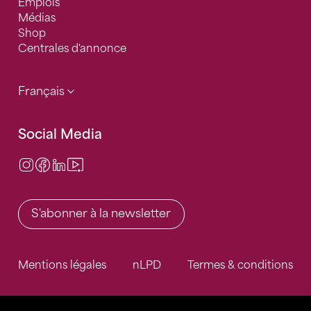
Emplois
Médias
Shop
Centrales d'annonce
Français
Social Media
Instagram
Facebook
LinkedIn
Video Center
S'abonner à la newsletter
Mentions légales
nLPD
Termes & conditions