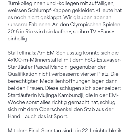
Turnkolleginnen und -kollegen mit auffälligen,
weissen Schlumpf-Kappen gekleidet. «Heute hat
es noch nicht geklappt. Wir glauben aber an
‹unsere› Fabienne. An den Olympischen Spielen
2016 in Rio wird sie laufen», so ihre TV-«Fäns»
einhellig.
Staffelfinals: Am EM-Schlusstag konnte sich die
4x100-m-Männerstaffel mit dem FSG-Estavayer-
Startläufer Pascal Mancini gegenüber der
Qualifikation nicht verbessern: vierter Platz. Die
berechtigten Medaillenhoffnungen lagen dann
bei den Frauen. Diese schlugen sich aber selber:
Startläuferin Mujinga Kambundji, die in der EM-
Woche sonst alles richtig gemacht hat, schlug
sich mit dem Oberschenkel den Stab aus der
Hand – auch das ist Sport.
Mit dem Final-Sonntag sind die 22. Leichtathletik-