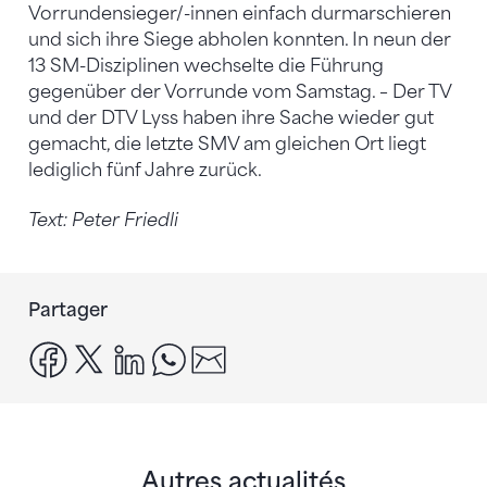
Vorrundensieger/-innen einfach durmarschieren
und sich ihre Siege abholen konnten. In neun der
13 SM-Disziplinen wechselte die Führung
gegenüber der Vorrunde vom Samstag. – Der TV
und der DTV Lyss haben ihre Sache wieder gut
gemacht, die letzte SMV am gleichen Ort liegt
lediglich fünf Jahre zurück.
Text: Peter Friedli
Partager
facebook
x
linkedin
whatsapp
email
Autres actualités