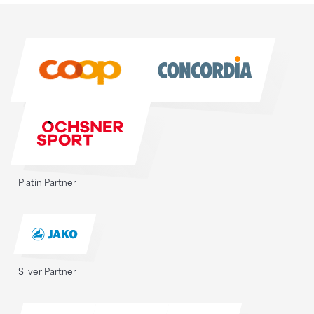
Sponsoren
Sponsoren
Platin Partner
Silver Partner