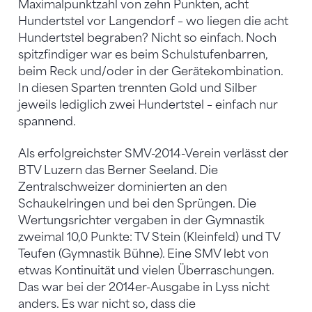
Maximalpunktzahl von zehn Punkten, acht
Hundertstel vor Langendorf – wo liegen die acht
Hundertstel begraben? Nicht so einfach. Noch
spitzfindiger war es beim Schulstufenbarren,
beim Reck und/oder in der Gerätekombination.
In diesen Sparten trennten Gold und Silber
jeweils lediglich zwei Hundertstel – einfach nur
spannend.
Als erfolgreichster SMV-2014-Verein verlässt der
BTV Luzern das Berner Seeland. Die
Zentralschweizer dominierten an den
Schaukelringen und bei den Sprüngen. Die
Wertungsrichter vergaben in der Gymnastik
zweimal 10,0 Punkte: TV Stein (Kleinfeld) und TV
Teufen (Gymnastik Bühne). Eine SMV lebt von
etwas Kontinuität und vielen Überraschungen.
Das war bei der 2014er-Ausgabe in Lyss nicht
anders. Es war nicht so, dass die