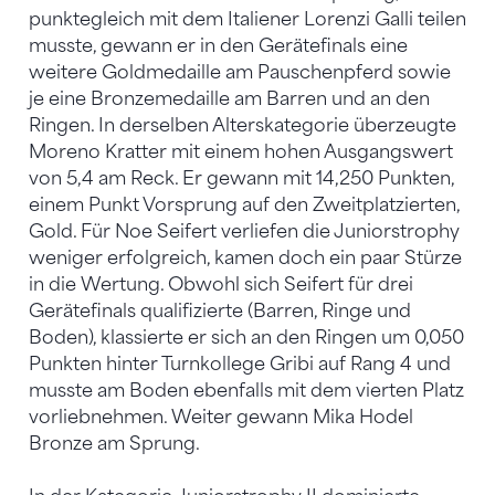
punktegleich mit dem Italiener Lorenzi Galli teilen
musste, gewann er in den Gerätefinals eine
weitere Goldmedaille am Pauschenpferd sowie
je eine Bronzemedaille am Barren und an den
Ringen. In derselben Alterskategorie überzeugte
Moreno Kratter mit einem hohen Ausgangswert
von 5,4 am Reck. Er gewann mit 14,250 Punkten,
einem Punkt Vorsprung auf den Zweitplatzierten,
Gold. Für Noe Seifert verliefen die Juniorstrophy
weniger erfolgreich, kamen doch ein paar Stürze
in die Wertung. Obwohl sich Seifert für drei
Gerätefinals qualifizierte (Barren, Ringe und
Boden), klassierte er sich an den Ringen um 0,050
Punkten hinter Turnkollege Gribi auf Rang 4 und
musste am Boden ebenfalls mit dem vierten Platz
vorliebnehmen. Weiter gewann Mika Hodel
Bronze am Sprung.