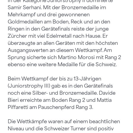
In der Kategorie Juniorstrophy II dominierte
Samir Serhani. Mit der Bronzemedaille im
Mehrkampf und drei gewonnenen
Goldmedaillen am Boden, Reck und an den
Ringen in den Gerätefinals reiste der junge
Zürcher mit viel Edelmetall nach Hause. Er
überzeugte an allen Geräten mit den höchsten
Ausgangswerten an diesem Wettkampf. Am
Sprung sicherte sich Martino Morosi mit Rang 2
ebenso eine weitere Medaille für die Schweiz.
Beim Wettkampf der bis zu 13-Jährigen
(Juniorstrophy III) gab es in den Gerätefinals
noch eine Silber- und Bronzemedaille. Davide
Bieri erreichte am Boden Rang 2 und Mattia
Piffaretti am Pauschenpferd Rang 3.
Die Wettkämpfe waren auf einem beachtlichen
Niveau und die Schweizer Turner sind positiv