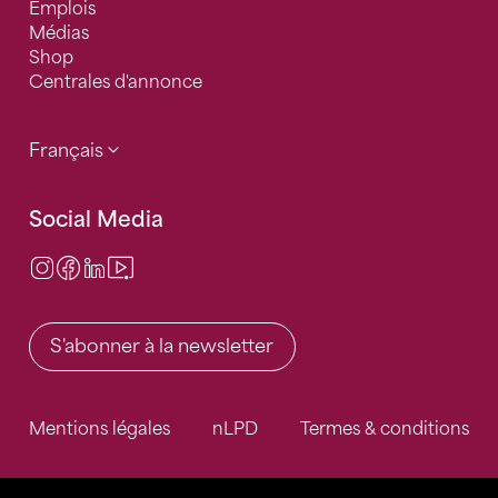
Emplois
Médias
Shop
Centrales d'annonce
Français
Social Media
Instagram
Facebook
LinkedIn
Video Center
S'abonner à la newsletter
Mentions légales
nLPD
Termes & conditions