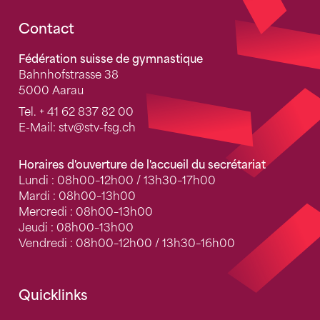
Fusszeile
Contact
Fédération suisse de gymnastique
Bahnhofstrasse 38
5000 Aarau
Tel.
+ 41 62 837 82 00
E-Mail:
stv
@stv-fsg.ch
Horaires d'ouverture de l'accueil du secrétariat
Lundi : 08h00–12h00 / 13h30–17h00
Mardi : 08h00–13h00
Mercredi : 08h00–13h00
Jeudi : 08h00–13h00
Vendredi : 08h00–12h00 / 13h30–16h00
Quicklinks