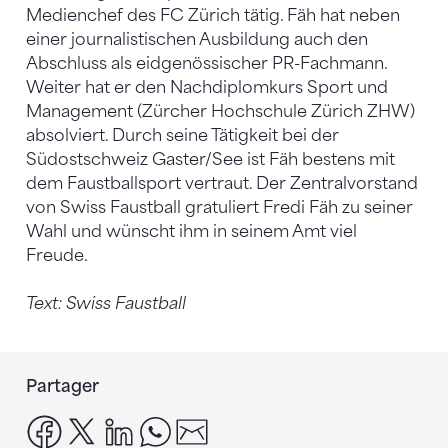
Medienchef des FC Zürich tätig. Fäh hat neben
einer journalistischen Ausbildung auch den
Abschluss als eidgenössischer PR-Fachmann.
Weiter hat er den Nachdiplomkurs Sport und
Management (Zürcher Hochschule Zürich ZHW)
absolviert. Durch seine Tätigkeit bei der
Südostschweiz Gaster/See ist Fäh bestens mit
dem Faustballsport vertraut. Der Zentralvorstand
von Swiss Faustball gratuliert Fredi Fäh zu seiner
Wahl und wünscht ihm in seinem Amt viel
Freude.
Text: Swiss Faustball
Partager
facebook
x
linkedin
whatsapp
email