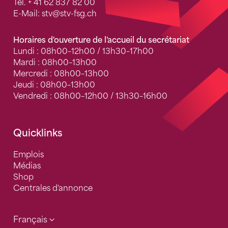
Tel.
+ 41 62 837 82 00
E-Mail:
stv
@stv-fsg.ch
Horaires d'ouverture de l'accueil du secrétariat
Lundi : 08h00–12h00 / 13h30–17h00
Mardi : 08h00–13h00
Mercredi : 08h00–13h00
Jeudi : 08h00–13h00
Vendredi : 08h00–12h00 / 13h30–16h00
Quicklinks
Emplois
Médias
Shop
Centrales d'annonce
Français