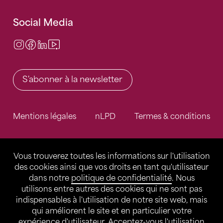
Social Media
Instagram
Facebook
LinkedIn
Video Center
S'abonner à la newsletter
Mentions légales
nLPD
Termes & conditions
Vous trouverez toutes les informations sur l'utilisation
des cookies ainsi que vos droits en tant qu'utilisateur
dans notre
politique de confidentialité
. Nous
utilisons entre autres des cookies qui ne sont pas
indispensables à l'utilisation de notre site web, mais
qui améliorent le site et en particulier votre
expérience d'utilisateur. Acceptez-vous l'utilisation