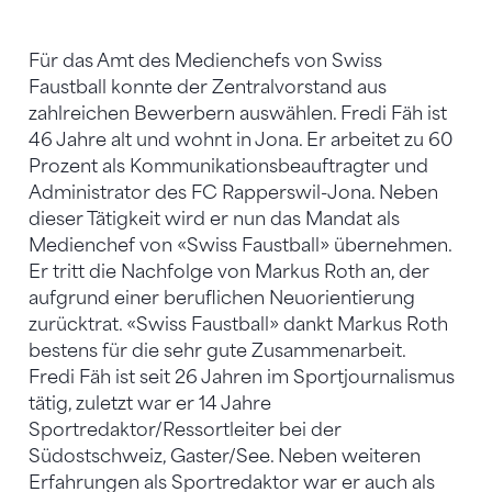
Für das Amt des Medienchefs von Swiss
Faustball konnte der Zentralvorstand aus
zahlreichen Bewerbern auswählen. Fredi Fäh ist
46 Jahre alt und wohnt in Jona. Er arbeitet zu 60
Prozent als Kommunikationsbeauftragter und
Administrator des FC Rapperswil-Jona. Neben
dieser Tätigkeit wird er nun das Mandat als
Medienchef von «Swiss Faustball» übernehmen.
Er tritt die Nachfolge von Markus Roth an, der
aufgrund einer beruflichen Neuorientierung
zurücktrat. «Swiss Faustball» dankt Markus Roth
bestens für die sehr gute Zusammenarbeit.
Fredi Fäh ist seit 26 Jahren im Sportjournalismus
tätig, zuletzt war er 14 Jahre
Sportredaktor/Ressortleiter bei der
Südostschweiz, Gaster/See. Neben weiteren
Erfahrungen als Sportredaktor war er auch als