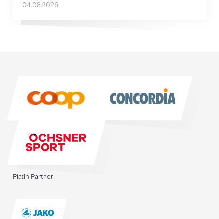
04.08.2026
Sponsoren
Sponsoren
Platin Partner