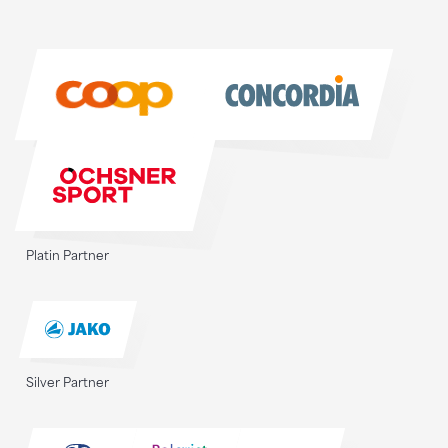
Sponsoren
Sponsoren
Platin Partner
Silver Partner