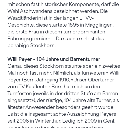
mit schon fast historischer Komponente, darf die
Wahl Aschwandens bezeichnet werden. Die
Waadtländerin ist in der langen ETVV-
Geschichte, diese startete 1895 in Magglingen,
die erste Frau in diesem turnerdominanten
Führungsgremium. – Da staunte selbst das
behäbige Stockhorn.
Willi Peyer – 104 Jahre und Barrenturner
Genau dieses Stockhorn staunte aber ein zweites
Mal noch fast mehr. Nämlich, als Turnveteran Willi
Peyer (Bern, Jahrgang 1910, «Unser Oberturner
vom TV Kaufleuten Bern hat mich an den
Turnfesten jeweils in der dritten Stufe am Barren
eingesetzt»), der rüstige, 104 Jahre alte Turner, als
ältester Anwesender besonders geehrt wurde.
Es ist die insgesamt achte Auszeichnung Peyers
seit 2006 in Winterthur. Lediglich 2009 in Genf,
Peyer konnte damals nicht anwesend sein,