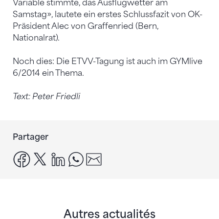
Variable stimmte, das Ausflugwetter am
Samstag», lautete ein erstes Schlussfazit von OK-
Präsident Alec von Graffenried (Bern,
Nationalrat).
Noch dies: Die ETVV-Tagung ist auch im GYMlive
6/2014 ein Thema.
Text: Peter Friedli
Partager
facebook
x
linkedin
whatsapp
email
Autres actualités