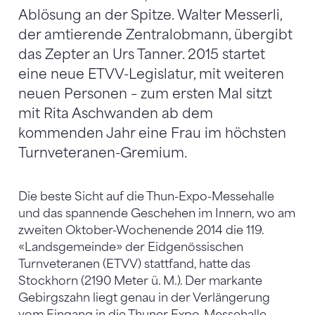
Ablösung an der Spitze. Walter Messerli,
der amtierende Zentralobmann, übergibt
das Zepter an Urs Tanner. 2015 startet
eine neue ETVV-Legislatur, mit weiteren
neuen Personen – zum ersten Mal sitzt
mit Rita Aschwanden ab dem
kommenden Jahr eine Frau im höchsten
Turnveteranen-Gremium.
Die beste Sicht auf die Thun-Expo-Messehalle
und das spannende Geschehen im Innern, wo am
zweiten Oktober-Wochenende 2014 die 119.
«Landsgemeinde» der Eidgenössischen
Turnveteranen (ETVV) stattfand, hatte das
Stockhorn (2190 Meter ü. M.). Der markante
Gebirgszahn liegt genau in der Verlängerung
vom Eingang in die Thuner Expo-Messehalle.