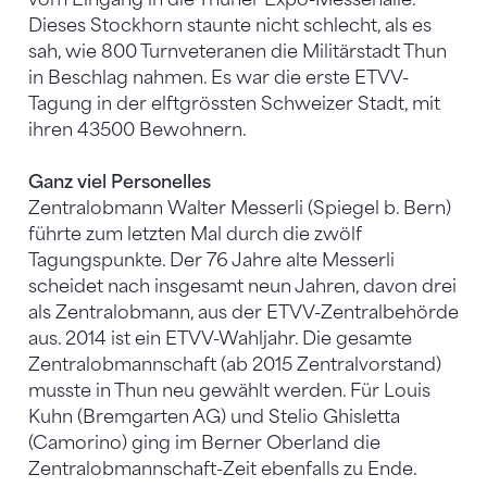
Dieses Stockhorn staunte nicht schlecht, als es
sah, wie 800 Turnveteranen die Militärstadt Thun
in Beschlag nahmen. Es war die erste ETVV-
Tagung in der elftgrössten Schweizer Stadt, mit
ihren 43500 Bewohnern.
Ganz viel Personelles
Zentralobmann Walter Messerli (Spiegel b. Bern)
führte zum letzten Mal durch die zwölf
Tagungspunkte. Der 76 Jahre alte Messerli
scheidet nach insgesamt neun Jahren, davon drei
als Zentralobmann, aus der ETVV-Zentralbehörde
aus. 2014 ist ein ETVV-Wahljahr. Die gesamte
Zentralobmannschaft (ab 2015 Zentralvorstand)
musste in Thun neu gewählt werden. Für Louis
Kuhn (Bremgarten AG) und Stelio Ghisletta
(Camorino) ging im Berner Oberland die
Zentralobmannschaft-Zeit ebenfalls zu Ende.