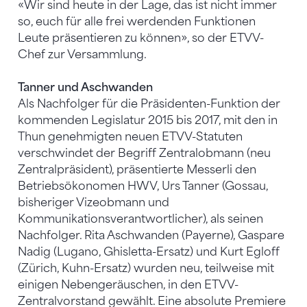
«Wir sind heute in der Lage, das ist nicht immer
so, euch für alle frei werdenden Funktionen
Leute präsentieren zu können», so der ETVV-
Chef zur Versammlung.
Tanner und Aschwanden
Als Nachfolger für die Präsidenten-Funktion der
kommenden Legislatur 2015 bis 2017, mit den in
Thun genehmigten neuen ETVV-Statuten
verschwindet der Begriff Zentralobmann (neu
Zentralpräsident), präsentierte Messerli den
Betriebsökonomen HWV, Urs Tanner (Gossau,
bisheriger Vizeobmann und
Kommunikationsverantwortlicher), als seinen
Nachfolger. Rita Aschwanden (Payerne), Gaspare
Nadig (Lugano, Ghisletta-Ersatz) und Kurt Egloff
(Zürich, Kuhn-Ersatz) wurden neu, teilweise mit
einigen Nebengeräuschen, in den ETVV-
Zentralvorstand gewählt. Eine absolute Premiere