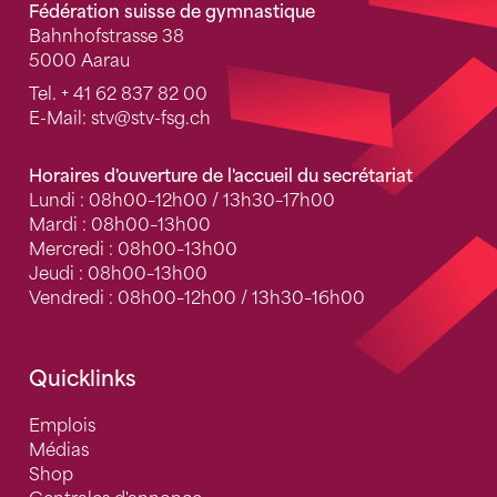
Fédération suisse de gymnastique
Bahnhofstrasse 38
5000 Aarau
Tel.
+ 41 62 837 82 00
E-Mail:
stv
@stv-fsg.ch
Horaires d'ouverture de l'accueil du secrétariat
Lundi : 08h00–12h00 / 13h30–17h00
Mardi : 08h00–13h00
Mercredi : 08h00–13h00
Jeudi : 08h00–13h00
Vendredi : 08h00–12h00 / 13h30–16h00
Quicklinks
Emplois
Médias
Shop