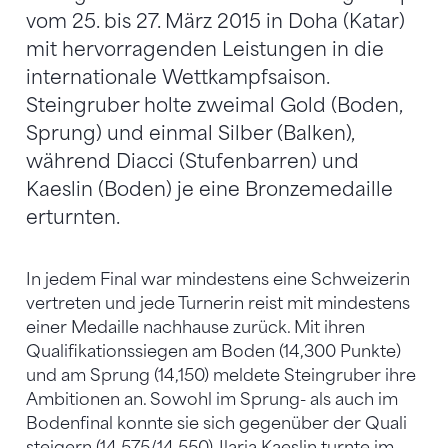
vom 25. bis 27. März 2015 in Doha (Katar)
mit hervorragenden Leistungen in die
internationale Wettkampfsaison.
Steingruber holte zweimal Gold (Boden,
Sprung) und einmal Silber (Balken),
während Diacci (Stufenbarren) und
Kaeslin (Boden) je eine Bronzemedaille
erturnten.
In jedem Final war mindestens eine Schweizerin
vertreten und jede Turnerin reist mit mindestens
einer Medaille nachhause zurück. Mit ihren
Qualifikationssiegen am Boden (14,300 Punkte)
und am Sprung (14,150) meldete Steingruber ihre
Ambitionen an. Sowohl im Sprung- als auch im
Bodenfinal konnte sie sich gegenüber der Quali
steigern (14,575/14,550). Ilaria Kaeslin turnte im