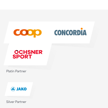
Sponsoren
Sponsoren
Platin Partner
Silver Partner