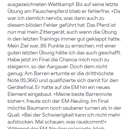
ausgezeichneten Wettkampf. Bis auf seine letzte
Übung am Pauschenpferd blieb er fehlerfrei. «Da
war ich ziemlich nervös, was dann auch zu
diesem blöden Fehler geführt hat. Das Pferd ist
nun mal mein Zittergerät, auch wenn die Übung
in den letzten Trainings immer gut geklappt hatte.
Mein Ziel war, 86 Punkte zu erreichen, mit einer
guten letzten Übung hätte ich das auch geschafft.
Habe jetzt im Final die Chance mich noch zu
steigern», so der Aargauer. Doch dem nicht
genug: Am Barren erturnte er die dritthöchste
Note (15,366) und qualifizierte sich damit für den
Gerätefinal. Er hatte auf die EM hin ein neues
Element eingebaut. «Meine beste Barrennote
bisher», freute sich der EM-Neuling. Im Final
möchte Baumann noch sauberer turnen als in der
Quali. «Bei der Schwierigkeit kann ich nicht mehr
aufstocken. Mal schauen, was rauskommt!»
Während der EM-Neuling reüssierte, blieb