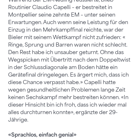
Routinier Claudio Capelli – er bestreitet in
Montpellier seine zehnte EM – unter seinen
Erwartungen. Auch wenn seine Leistung für den
Einzug in den Mehrkampffinal reichte, war der
Bieler mit seinem Wettkampf nicht zufrieden: «
Ringe, Sprung und Barren waren nicht schlecht.
Den Rest habe ich unsauber geturnt. Ohne das
Wegspicken mit Übertritt nach dem Doppeltwist
in der Schlussdiagonale am Boden hätte ein
Gerätefinal dringelegen. Es ärgert mich, dass ich
diese Chance verpasst habe.» Capelli hatte
wegen gesundheitlichen Problemen lange Zeit
keinen Sechskampf mehr bestreiten können. «In
dieser Hinsicht bin ich froh, dass ich wieder mal
alles durchturnen konnte», ergänzte der 29-
Jährige.
«Sprachlos, einfach genial»