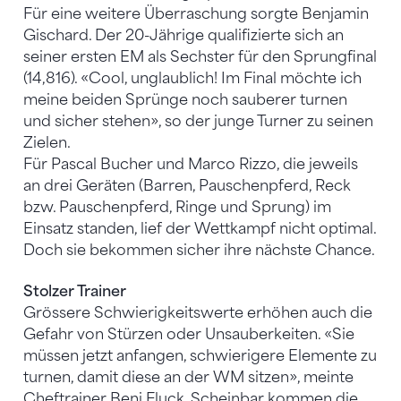
Für eine weitere Überraschung sorgte Benjamin
Gischard. Der 20-Jährige qualifizierte sich an
seiner ersten EM als Sechster für den Sprungfinal
(14,816). «Cool, unglaublich! Im Final möchte ich
meine beiden Sprünge noch sauberer turnen
und sicher stehen», so der junge Turner zu seinen
Zielen.
Für Pascal Bucher und Marco Rizzo, die jeweils
an drei Geräten (Barren, Pauschenpferd, Reck
bzw. Pauschenpferd, Ringe und Sprung) im
Einsatz standen, lief der Wettkampf nicht optimal.
Doch sie bekommen sicher ihre nächste Chance.
Stolzer Trainer
Grössere Schwierigkeitswerte erhöhen auch die
Gefahr von Stürzen oder Unsauberkeiten. «Sie
müssen jetzt anfangen, schwierigere Elemente zu
turnen, damit diese an der WM sitzen», meinte
Cheftrainer Beni Fluck. Scheinbar kommen die