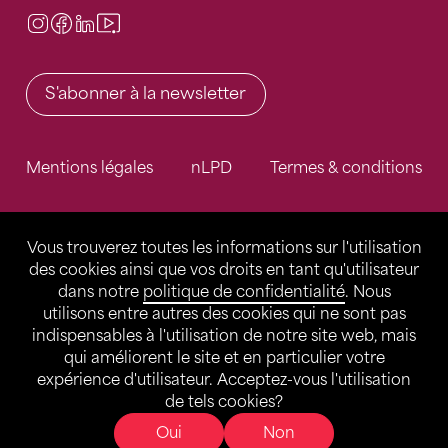
Instagram
Facebook
LinkedIn
Video Center
S'abonner à la newsletter
Mentions légales
nLPD
Termes & conditions
Vous trouverez toutes les informations sur l'utilisation
des cookies ainsi que vos droits en tant qu'utilisateur
dans notre
politique de confidentialité
. Nous
utilisons entre autres des cookies qui ne sont pas
indispensables à l'utilisation de notre site web, mais
qui améliorent le site et en particulier votre
expérience d'utilisateur. Acceptez-vous l'utilisation
de tels cookies?
Oui
Non