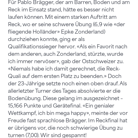
Für Pablo Brägger, der am Barren, Boden und am
Reck im Einsatz stand, hätte es besser nicht
laufen können. Mit einem starken Auftritt am
Reck, wo er seine schwere Übung (6,9 wie «der
fliegende Holländer» Epke Zonderland)
durchziehen konnte, ging er als
Qualifikationssieger hervor. «Als ein Favorit nach
dem anderen, auch Zonderland, stürzte, wurde
ich immer nervöser», gab der Ostschweizer zu.
«Niemals habe ich damit gerechnet, die Reck-
Quali auf dem ersten Platz zu beenden.» Doch
der 23-Jährige setzte noch einen oben drauf. Als
allerletzter Turner des Tages absolvierte er die
Bodenübung. Diese gelang im ausgezeichnet –
15,166 Punkte und Gerätefinal. «Ein genialer
Wettkampf, ich bin mega happy», meinte der vor
Freude fast sprachlose Brägger. Im Reckfinal hat
er übrigens vor, die noch schwierige Übung zu
turnen (7,00). Wir sind gespannt!