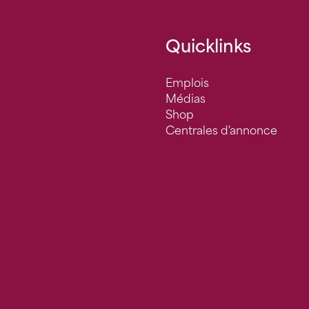
Quicklinks
Emplois
Médias
Shop
Centrales d'annonce