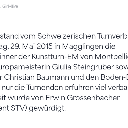
i, GYMlive
rstand vom Schweizerischen Turnverb
ag, 29. Mai 2015 in Magglingen die
nner der Kunstturn-EM von Montpellier
opameisterin Giulia Steingruber sow
r Christian Baumann und den Boden-D
 nur die Turnenden erfuhren viel verba
beit wurde von Erwin Grossenbacher
ent STV) gewürdigt.