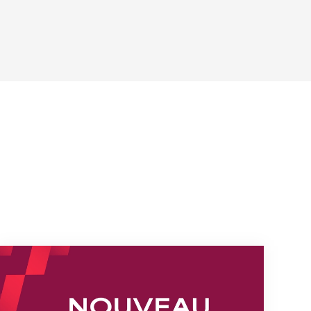
s
Nouveaux horaires du secrétariat dès le 1er août