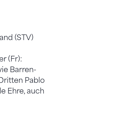
and (STV)
 (Fr):
ie Barren-
ritten Pablo
le Ehre, auch