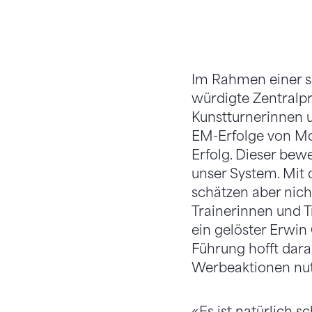
Im Rahmen einer s
würdigte Zentralp
Kunstturnerinnen un
EM-Erfolge von Mont
Erfolg. Dieser bewe
unser System. Mit 
schätzen aber nicht
Trainerinnen und Tr
ein gelöster Erwin
Führung hofft dara
Werbeaktionen nu
«Es ist natürlich 