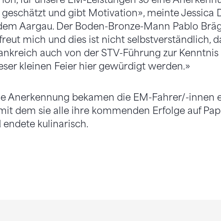
 geschätzt und gibt Motivation», meinte Jessica D
 dem Aargau. Der Boden-Bronze-Mann Pablo Bräg
freut mich und dies ist nicht selbstverständlich, 
rankreich auch von der STV-Führung zur Kenntn
ser kleinen Feier hier gewürdigt werden.»
elle Anerkennung bekamen die EM-Fahrer/-innen e
it dem sie alle ihre kommenden Erfolge auf Papi
endete kulinarisch.