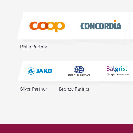
Sponsoren
Sponsoren
Platin Partner
Silver Partner
Bronze Partner