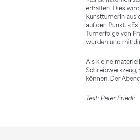
erhalten. Dies wird
Kunstturnerin aus
auf den Punkt: «Es 
Turnerfolge von F
wurden und mit die
Als kleine materi
Schreibwerkzeug, m
können. Der Abend 
Text: Peter Friedli