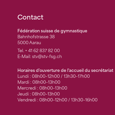
Fusszeile
Contact
Fédération suisse de gymnastique
Bahnhofstrasse 38
5000 Aarau
Tel.
+ 41 62 837 82 00
E-Mail:
stv
@stv-fsg.ch
Horaires d'ouverture de l'accueil du secrétariat
Lundi : 08h00–12h00 / 13h30–17h00
Mardi : 08h00–13h00
Mercredi : 08h00–13h00
Jeudi : 08h00–13h00
Vendredi : 08h00–12h00 / 13h30–16h00