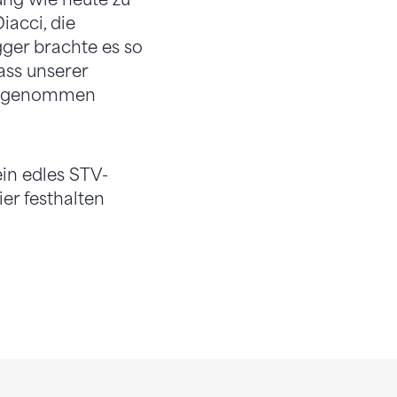
iacci, die
ger brachte es so
dass unserer
is genommen
in edles STV-
er festhalten