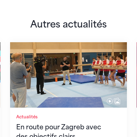
Autres actualités
 monde
En route pour Zagreb avec des objectifs clair
Actualités
En route pour Zagreb avec
des objectifs clairs