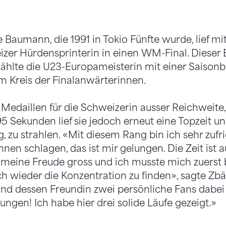
e Baumann, die 1991 in Tokio Fünfte wurde, lief 
zer Hürdensprinterin in einen WM-Final. Dieser 
zählte die U23-Europameisterin mit einer Saisonbe
 Kreis der Finalanwärterinnen.
 Medaillen für die Schweizerin ausser Reichweite
,95 Sekunden lief sie jedoch erneut eine Topzeit 
, zu strahlen. «Mit diesem Rang bin ich sehr zufri
nen schlagen, das ist mir gelungen. Die Zeit ist 
meine Freude gross und ich musste mich zuerst 
ich wieder die Konzentration zu finden», sagte Zb
nd dessen Freundin zwei persönliche Fans dabei ha
ngen! Ich habe hier drei solide Läufe gezeigt.»