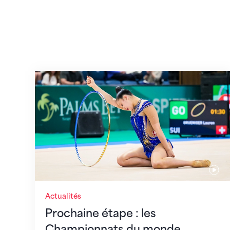
Prochaine étape : les Championnats du
Actualités
Prochaine étape : les
Championnats du monde