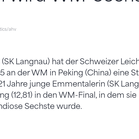
tics/ahv
(SK Langnau) hat der Schweizer Leich
5 an der WM in Peking (China) eine S
21 Jahre junge Emmentalerin (SK Langn
ng (12,81) in den WM-Final, in dem sie
diose Sechste wurde.