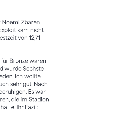
mit Noemi Zbären
Exploit kam nicht
stzeit von 12,71
, für Bronze waren
und wurde Sechste –
eden. Ich wollte
auch sehr gut. Nach
beruhigen. Es war
ären, die im Stadion
tte. Ihr Fazit: