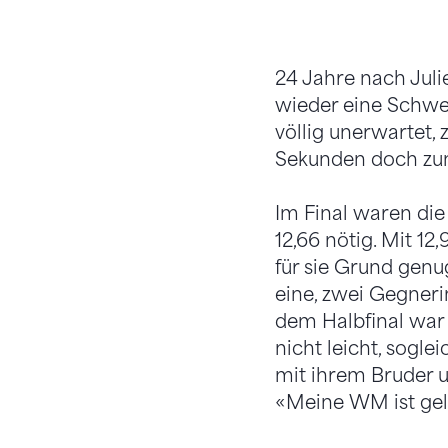
24 Jahre nach Juli
wieder eine Schwei
völlig unerwartet, 
Sekunden doch zum
Im Final waren die
12,66 nötig. Mit 12
für sie Grund genug
eine, zwei Gegnerin
dem Halbfinal war 
nicht leicht, sogle
mit ihrem Bruder u
«Meine WM ist gelu