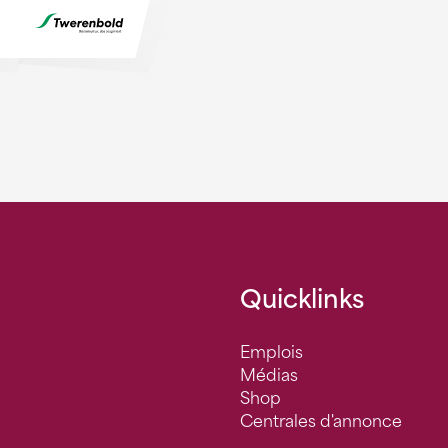
Quicklinks
Emplois
Médias
Shop
Centrales d'annonce