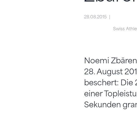
28.08.2015
Swiss Athle
Noemi Zbären 
28. August 201
beschert: Die 
einer Topleistu
Sekunden gran