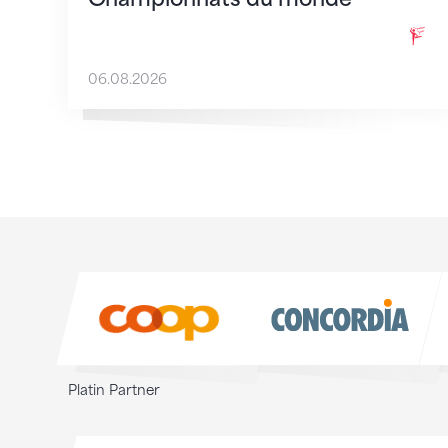
06.08.2026
Sponsoren
Sponsoren
Platin Partner