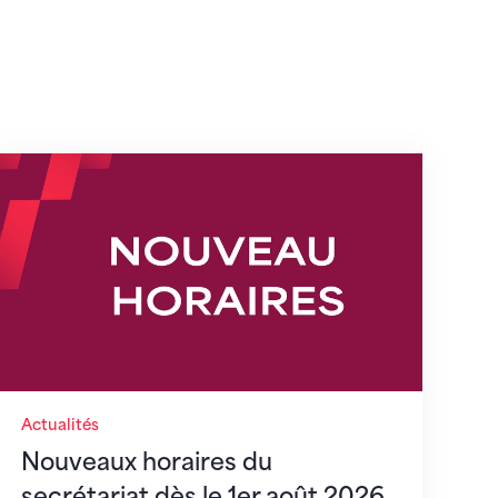
s
Nouveaux horaires du secrétariat dès le 1er août
Actualités
Nouveaux horaires du
secrétariat dès le 1er août 2026