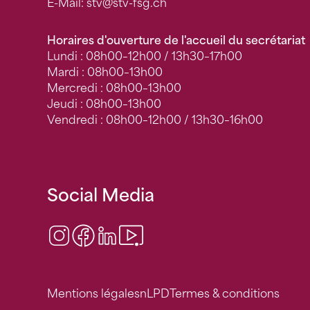
E-Mail:
stv
@stv-fsg.ch
Horaires d'ouverture de l'accueil du secrétariat
Lundi : 08h00–12h00 / 13h30–17h00
Mardi : 08h00–13h00
Mercredi : 08h00–13h00
Jeudi : 08h00–13h00
Vendredi : 08h00–12h00 / 13h30–16h00
Social Media
Instagram
Facebook
LinkedIn
Video Center
Mentions légales
nLPD
Termes & conditions