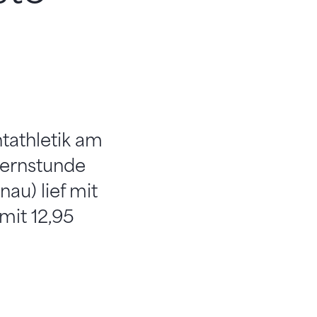
tathletik am
ternstunde
au) lief mit
 mit 12,95