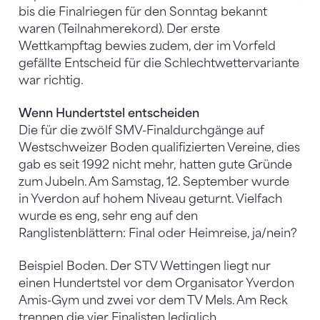
bis die Finalriegen für den Sonntag bekannt
waren (Teilnahmerekord). Der erste
Wettkampftag bewies zudem, der im Vorfeld
gefällte Entscheid für die Schlechtwettervariante
war richtig.
Wenn Hundertstel entscheiden
Die für die zwölf SMV-Finaldurchgänge auf
Westschweizer Boden qualifizierten Vereine, dies
gab es seit 1992 nicht mehr, hatten gute Gründe
zum Jubeln. Am Samstag, 12. September wurde
in Yverdon auf hohem Niveau geturnt. Vielfach
wurde es eng, sehr eng auf den
Ranglistenblättern: Final oder Heimreise, ja/nein?
Beispiel Boden. Der STV Wettingen liegt nur
einen Hundertstel vor dem Organisator Yverdon
Amis-Gym und zwei vor dem TV Mels. Am Reck
trennen die vier Finalisten lediglich