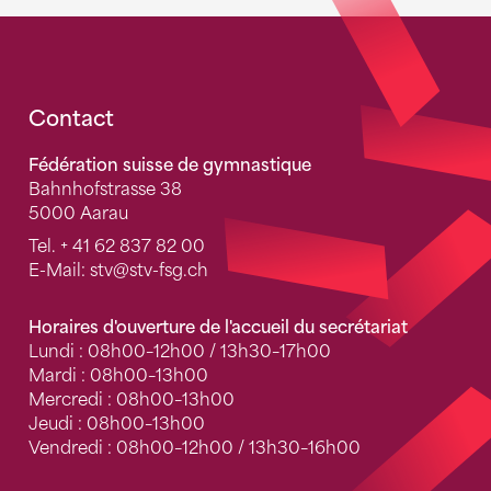
Fusszeile
Contact
Fédération suisse de gymnastique
Bahnhofstrasse 38
5000 Aarau
Tel.
+ 41 62 837 82 00
E-Mail:
stv
@stv-fsg.ch
Horaires d'ouverture de l'accueil du secrétariat
Lundi : 08h00–12h00 / 13h30–17h00
Mardi : 08h00–13h00
Mercredi : 08h00–13h00
Jeudi : 08h00–13h00
Vendredi : 08h00–12h00 / 13h30–16h00