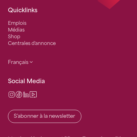
Quicklinks
Emplois
Médias
Shop
Centrales d'annonce
Français
Social Media
Instagram
Facebook
LinkedIn
Video Center
S'abonner à la newsletter