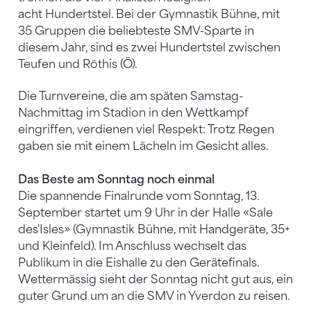
acht Hundertstel. Bei der Gymnastik Bühne, mit
35 Gruppen die beliebteste SMV-Sparte in
diesem Jahr, sind es zwei Hundertstel zwischen
Teufen und Röthis (Ö).
Die Turnvereine, die am späten Samstag-
Nachmittag im Stadion in den Wettkampf
eingriffen, verdienen viel Respekt: Trotz Regen
gaben sie mit einem Lächeln im Gesicht alles.
Das Beste am Sonntag noch einmal
Die spannende Finalrunde vom Sonntag, 13.
September startet um 9 Uhr in der Halle «Sale
des'Isles» (Gymnastik Bühne, mit Handgeräte, 35+
und Kleinfeld). Im Anschluss wechselt das
Publikum in die Eishalle zu den Gerätefinals.
Wettermässig sieht der Sonntag nicht gut aus, ein
guter Grund um an die SMV in Yverdon zu reisen.