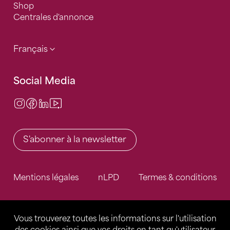
Shop
Centrales d'annonce
Français
Social Media
Instagram
Facebook
LinkedIn
Video Center
S'abonner à la newsletter
Mentions légales
nLPD
Termes & conditions
Vous trouverez toutes les informations sur l'utilisation
des cookies ainsi que vos droits en tant qu'utilisateur