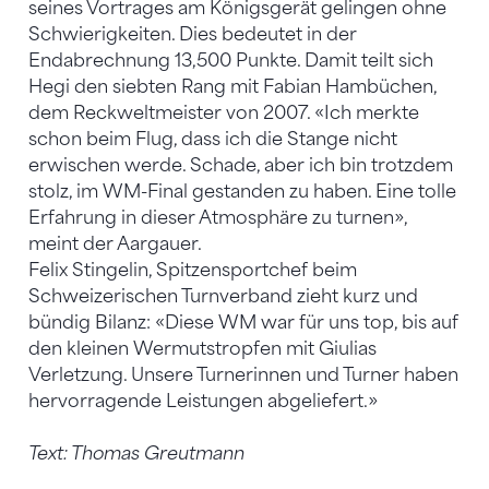
seines Vortrages am Königsgerät gelingen ohne
Schwierigkeiten. Dies bedeutet in der
Endabrechnung 13,500 Punkte. Damit teilt sich
Hegi den siebten Rang mit Fabian Hambüchen,
dem Reckweltmeister von 2007. «Ich merkte
schon beim Flug, dass ich die Stange nicht
erwischen werde. Schade, aber ich bin trotzdem
stolz, im WM-Final gestanden zu haben. Eine tolle
Erfahrung in dieser Atmosphäre zu turnen»,
meint der Aargauer.
Felix Stingelin, Spitzensportchef beim
Schweizerischen Turnverband zieht kurz und
bündig Bilanz: «Diese WM war für uns top, bis auf
den kleinen Wermutstropfen mit Giulias
Verletzung. Unsere Turnerinnen und Turner haben
hervorragende Leistungen abgeliefert.»
Text: Thomas Greutmann