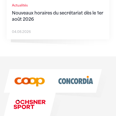
Actualités
Nouveaux horaires du secrétariat dès le 1er
août 2026
04.08.2026
Sponsoren
Sponsoren