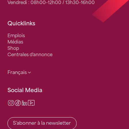
Vendredi : 08h00–12h00 / 13h30–16h00
Quicklinks
Emplois
Médias
Shop
Centrales d'annonce
Français
Social Media
Instagram
Facebook
LinkedIn
Video Center
S'abonner à la newsletter