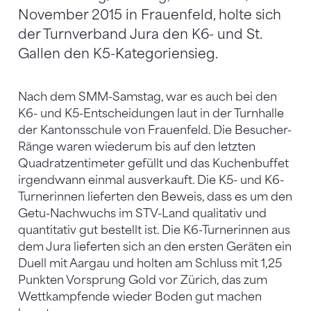
November 2015 in Frauenfeld, holte sich
der Turnverband Jura den K6- und St.
Gallen den K5-Kategoriensieg.
Nach dem SMM-Samstag, war es auch bei den
K6- und K5-Entscheidungen laut in der Turnhalle
der Kantonsschule von Frauenfeld. Die Besucher-
Ränge waren wiederum bis auf den letzten
Quadratzentimeter gefüllt und das Kuchenbuffet
irgendwann einmal ausverkauft. Die K5- und K6-
Turnerinnen lieferten den Beweis, dass es um den
Getu-Nachwuchs im STV-Land qualitativ und
quantitativ gut bestellt ist. Die K6-Turnerinnen aus
dem Jura lieferten sich an den ersten Geräten ein
Duell mit Aargau und holten am Schluss mit 1,25
Punkten Vorsprung Gold vor Zürich, das zum
Wettkampfende wieder Boden gut machen