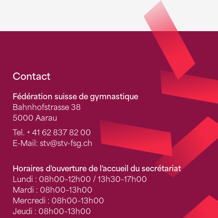
Fusszeile
Contact
Fédération suisse de gymnastique
Bahnhofstrasse 38
5000 Aarau
Tel.
+ 41 62 837 82 00
E-Mail:
stv
@stv-fsg.ch
Horaires d'ouverture de l'accueil du secrétariat
Lundi : 08h00–12h00 / 13h30–17h00
Mardi : 08h00–13h00
Mercredi : 08h00–13h00
Jeudi : 08h00–13h00