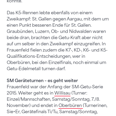
konnte.
Das K5-Rennen lebte ebenfalls von einem
Zweikampf: St. Gallen gegen Aargau, mit dem um
einen Punkt besseren Ende für St. Gallen.
Graubünden, Luzern, Ob- und Nidwalden waren
beide dran, brachten die Getu-Kraft aber nicht
auf um selber in den Zweikampf einzugreifen. In
Frauenfeld fielen zudem die K7-, KD-, K6- und K5-
Qualifikations-Entscheidungen, wer in
Oberbüren, bei den Einzelfinals, noch einmal um
Getu-Edelmetall turnen darf.
SM Geräteturnen – es geht weiter
Frauenfeld war der Anfang der SM-Getu-Serie
2015. Weiter geht es in
Willisau
(Turner:
Einzel/Mannschaften, Samstag/Sonntag, 7./8.
November) und endet in
Oberbüren
(Turnerinen,
Sie+Er, Gerätefinals Ti/Tu, Samstag/Sonntag,