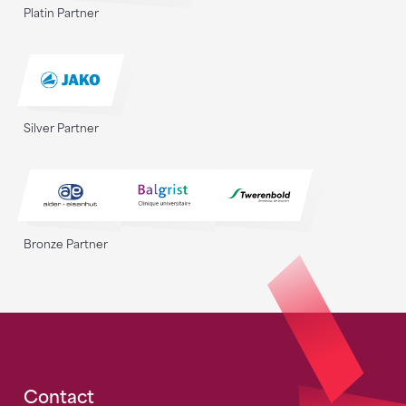
Platin Partner
Silver Partner
Bronze Partner
Fusszeile
Contact