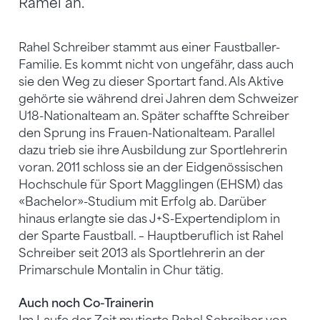
Ramel an.
Rahel Schreiber stammt aus einer Faustballer-
Familie. Es kommt nicht von ungefähr, dass auch
sie den Weg zu dieser Sportart fand. Als Aktive
gehörte sie während drei Jahren dem Schweizer
U18-Nationalteam an. Später schaffte Schreiber
den Sprung ins Frauen-Nationalteam. Parallel
dazu trieb sie ihre Ausbildung zur Sportlehrerin
voran. 2011 schloss sie an der Eidgenössischen
Hochschule für Sport Magglingen (EHSM) das
«Bachelor»-Studium mit Erfolg ab. Darüber
hinaus erlangte sie das J+S-Expertendiplom in
der Sparte Faustball. – Hauptberuflich ist Rahel
Schreiber seit 2013 als Sportlehrerin an der
Primarschule Montalin in Chur tätig.
Auch noch Co-Trainerin