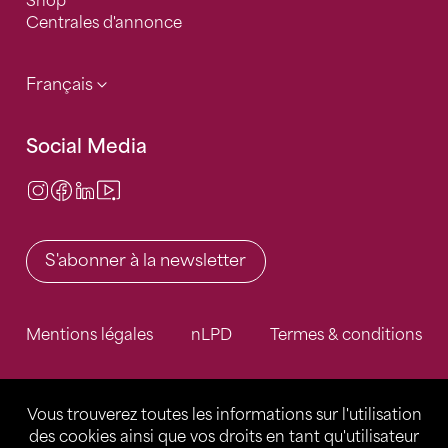
Shop
Centrales d'annonce
Français
Social Media
Instagram
Facebook
LinkedIn
Video Center
S'abonner à la newsletter
Mentions légales
nLPD
Termes & conditions
Vous trouverez toutes les informations sur l'utilisation
des cookies ainsi que vos droits en tant qu'utilisateur