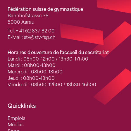
Fédération suisse de gymnastique
Bahnhofstrasse 38
5000 Aarau
Tel.
+ 41 62 837 82 00
E-Mail:
stv
@stv-fsg.ch
Horaires d'ouverture de l'accueil du secrétariat
Lundi : 08h00–12h00 / 13h30–17h00
Mardi : 08h00–13h00
Mercredi : 08h00–13h00
Jeudi : 08h00–13h00
Vendredi : 08h00–12h00 / 13h30–16h00
Quicklinks
Emplois
Médias