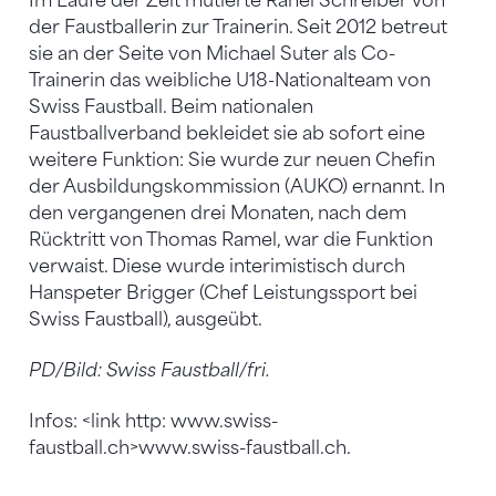
Im Laufe der Zeit mutierte Rahel Schreiber von
der Faustballerin zur Trainerin. Seit 2012 betreut
sie an der Seite von Michael Suter als Co-
Trainerin das weibliche U18-Nationalteam von
Swiss Faustball. Beim nationalen
Faustballverband bekleidet sie ab sofort eine
weitere Funktion: Sie wurde zur neuen Chefin
der Ausbildungskommission (AUKO) ernannt. In
den vergangenen drei Monaten, nach dem
Rücktritt von Thomas Ramel, war die Funktion
verwaist. Diese wurde interimistisch durch
Hanspeter Brigger (Chef Leistungssport bei
Swiss Faustball), ausgeübt.
PD/Bild: Swiss Faustball/fri.
Infos: <link http: www.swiss-
faustball.ch>www.swiss-faustball.ch.