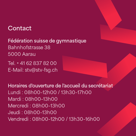
Fusszeile
Contact
Fédération suisse de gymnastique
Bahnhofstrasse 38
5000 Aarau
Tel.
+ 41 62 837 82 00
E-Mail:
stv
@stv-fsg.ch
Horaires d'ouverture de l'accueil du secrétariat
Lundi : 08h00–12h00 / 13h30–17h00
Mardi : 08h00–13h00
Mercredi : 08h00–13h00
Jeudi : 08h00–13h00
Vendredi : 08h00–12h00 / 13h30–16h00