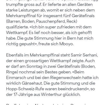
trumpfte gross auf. Er lieferte an allen Geräten
starke Leistungen ab, womit er sich neben dem
Mehrkampffinal für insgesamt fünf Gerätefinals
(Barren, Boden, Pauschenpferd, Reck)
qualifizierte. «Ich bin super zufrieden mit dem
Wettkampf. Es lief noch besser, als ich gehofft
habe. Die gute Stimmung hier in Bern hat mich
richtig gepusht», freute sich Mboyo.
Ebenfalls im Mehrkampffinal steht Samir Serhani,
der einen grossartigen Wettkampf zeigte. Auch
er darf am Sonntag in zwei Gerätefinals (Boden,
Ringe) nochmal sein Bestes geben. «Beim
Einmarsch und bei den Riegenwechseln hatte ich
wirklich Gänsehaut. Die gute Stimmung und die
Hopp-Schweiz-Rufe waren beeindruckend», so
der 17-Jährige aus Winterthur glücklich.