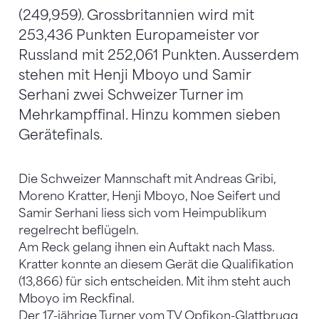
(249,959). Grossbritannien wird mit
253,436 Punkten Europameister vor
Russland mit 252,061 Punkten. Ausserdem
stehen mit Henji Mboyo und Samir
Serhani zwei Schweizer Turner im
Mehrkampffinal. Hinzu kommen sieben
Gerätefinals.
Die Schweizer Mannschaft mit Andreas Gribi,
Moreno Kratter, Henji Mboyo, Noe Seifert und
Samir Serhani liess sich vom Heimpublikum
regelrecht beflügeln.
Am Reck gelang ihnen ein Auftakt nach Mass.
Kratter konnte an diesem Gerät die Qualifikation
(13,866) für sich entscheiden. Mit ihm steht auch
Mboyo im Reckfinal.
Der 17-jährige Turner vom TV Opfikon-Glattbrugg