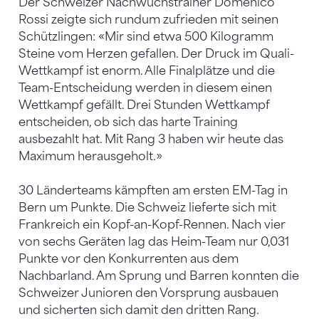
Der Schweizer Nachwuchstrainer Domenico
Rossi zeigte sich rundum zufrieden mit seinen
Schützlingen: «Mir sind etwa 500 Kilogramm
Steine vom Herzen gefallen. Der Druck im Quali-
Wettkampf ist enorm. Alle Finalplätze und die
Team-Entscheidung werden in diesem einen
Wettkampf gefällt. Drei Stunden Wettkampf
entscheiden, ob sich das harte Training
ausbezahlt hat. Mit Rang 3 haben wir heute das
Maximum herausgeholt.»
30 Länderteams kämpften am ersten EM-Tag in
Bern um Punkte. Die Schweiz lieferte sich mit
Frankreich ein Kopf-an-Kopf-Rennen. Nach vier
von sechs Geräten lag das Heim-Team nur 0,031
Punkte vor den Konkurrenten aus dem
Nachbarland. Am Sprung und Barren konnten die
Schweizer Junioren den Vorsprung ausbauen
und sicherten sich damit den dritten Rang.