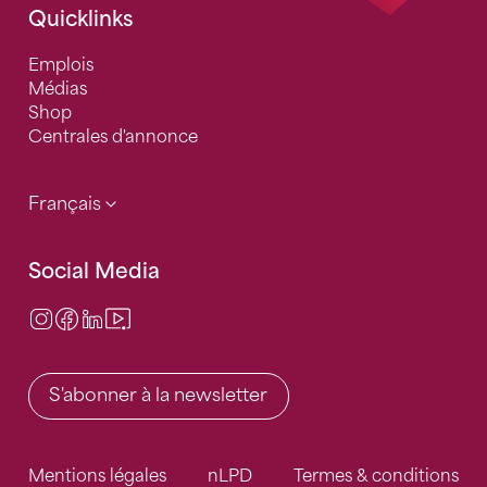
Quicklinks
Emplois
Médias
Shop
Centrales d'annonce
Français
Social Media
Instagram
Facebook
LinkedIn
Video Center
S'abonner à la newsletter
Mentions légales
nLPD
Termes & conditions