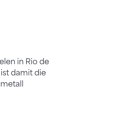
elen in Rio de
ist damit die
lmetall