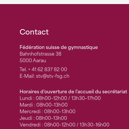
Fusszeile
Contact
Fédération suisse de gymnastique
Bahnhofstrasse 38
5000 Aarau
Tel.
+ 41 62 837 82 00
E-Mail:
stv
@stv-fsg.ch
Horaires d'ouverture de l'accueil du secrétariat
Lundi : 08h00–12h00 / 13h30–17h00
Mardi : 08h00–13h00
Mercredi : 08h00–13h00
Jeudi : 08h00–13h00
Vendredi : 08h00–12h00 / 13h30–16h00