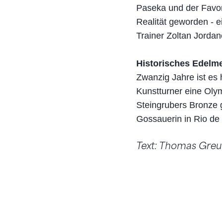
Paseka und der Favor
Realität geworden - e
Trainer Zoltan Jordan
Historisches Edelme
Zwanzig Jahre ist es 
Kunstturner eine Oly
Steingrubers Bronze g
Gossauerin in Rio de 
Text: Thomas Gre