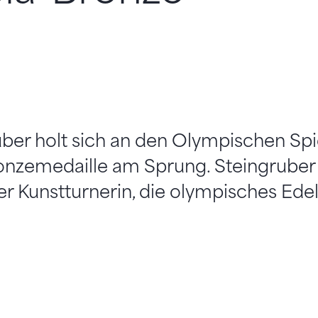
uber holt sich an den Olympischen Spi
onzemedaille am Sprung. Steingruber 
r Kunstturnerin, die olympisches Ede