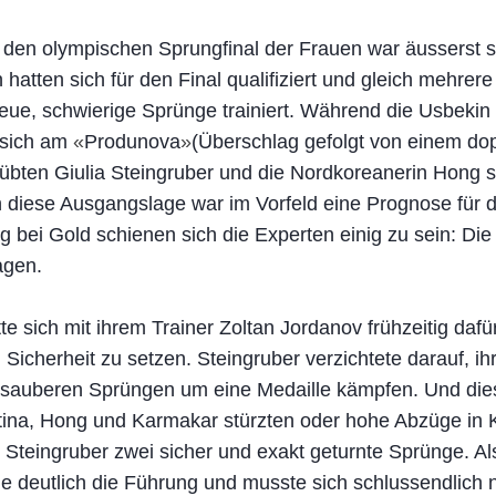
 den olympischen Sprungfinal der Frauen war äusserst 
 hatten sich für den Final qualifiziert und gleich mehrer
 neue, schwierige Sprünge trainiert. Während die Usbeki
 sich am
«
Produnova
»
(Überschlag gefolgt von einem dop
 übten Giulia Steingruber und die Nordkoreanerin Hong 
 diese Ausgangslage war im Vorfeld eine Prognose für d
g bei Gold schienen sich die Experten einig zu sein: Di
agen.
te sich mit ihrem Trainer Zoltan Jordanov frühzeitig dafü
Sicherheit zu setzen. Steingruber verzichtete darauf, i
 sauberen Sprüngen um eine Medaille kämpfen. Und diese
ina, Hong und Karmakar stürzten oder hohe Abzüge in
 Steingruber zwei sicher und exakt geturnte Sprünge. Als
e deutlich die Führung und musste sich schlussendlich 