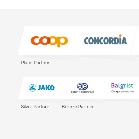
Sponsoren
Sponsoren
Platin Partner
Silver Partner
Bronze Partner