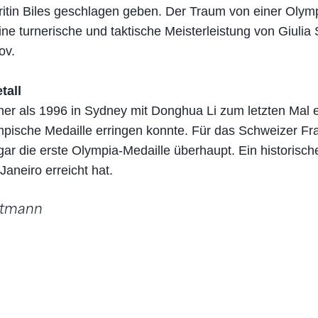
itin Biles geschlagen geben. Der Traum von einer Olym
ine turnerische und taktische Meisterleistung von Giulia
ov.
tall
her als 1996 in Sydney mit Donghua Li zum letzten Mal 
mpische Medaille erringen konnte. Für das Schweizer Fr
ar die erste Olympia-Medaille überhaupt. Ein historische
Janeiro erreicht hat.
utmann