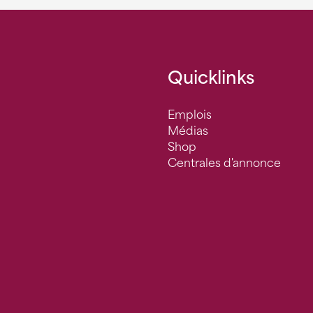
Quicklinks
Emplois
Médias
Shop
Centrales d'annonce