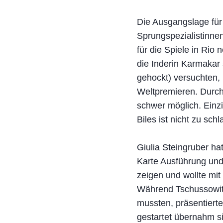
Die Ausgangslage für
Sprungspezialistinnen
für die Spiele in Rio
die Inderin Karmakar
gehockt) versuchten,
Weltpremieren. Durch
schwer möglich. Einzi
Biles ist nicht zu schl
Giulia Steingruber hat
Karte Ausführung und 
zeigen und wollte mit
Während Tschussowit
mussten, präsentierte
gestartet übernahm si