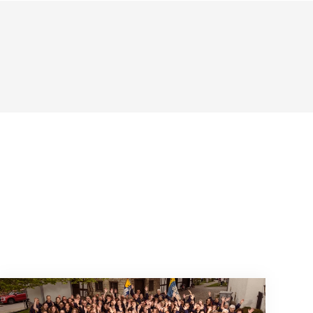
août 2026
Quand l’inclusion devient une évidence