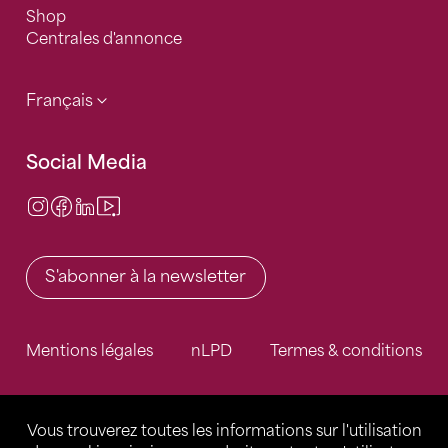
Shop
Centrales d'annonce
Français
Social Media
Instagram
Facebook
LinkedIn
Video Center
S'abonner à la newsletter
Mentions légales
nLPD
Termes & conditions
Vous trouverez toutes les informations sur l'utilisation