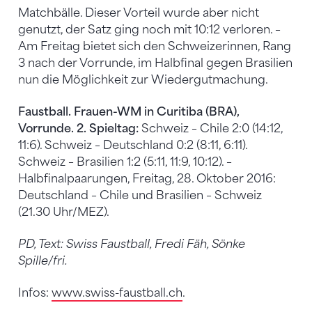
Matchbälle. Dieser Vorteil wurde aber nicht
genutzt, der Satz ging noch mit 10:12 verloren. –
Am Freitag bietet sich den Schweizerinnen, Rang
3 nach der Vorrunde, im Halbfinal gegen Brasilien
nun die Möglichkeit zur Wiedergutmachung.
Faustball. Frauen-WM in Curitiba (BRA),
Vorrunde. 2. Spieltag:
Schweiz – Chile 2:0 (14:12,
11:6). Schweiz – Deutschland 0:2 (8:11, 6:11).
Schweiz – Brasilien 1:2 (5:11, 11:9, 10:12). –
Halbfinalpaarungen, Freitag, 28. Oktober 2016:
Deutschland – Chile und Brasilien – Schweiz
(21.30 Uhr/MEZ).
PD, Text: Swiss Faustball, Fredi Fäh, Sönke
Spille/fri.
Infos:
www.swiss-faustball.ch
.