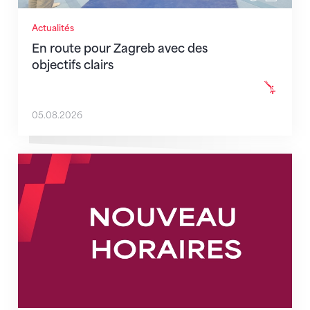
Actualités
En route pour Zagreb avec des
objectifs clairs
05.08.2026
Nouveaux horaires du secrétariat dès le 1er août 202