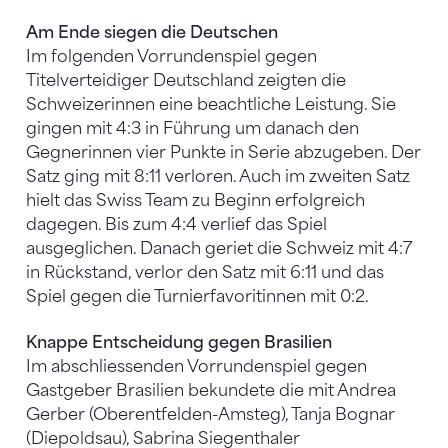
Am Ende siegen die Deutschen
Im folgenden Vorrundenspiel gegen
Titelverteidiger Deutschland zeigten die
Schweizerinnen eine beachtliche Leistung. Sie
gingen mit 4:3 in Führung um danach den
Gegnerinnen vier Punkte in Serie abzugeben. Der
Satz ging mit 8:11 verloren. Auch im zweiten Satz
hielt das Swiss Team zu Beginn erfolgreich
dagegen. Bis zum 4:4 verlief das Spiel
ausgeglichen. Danach geriet die Schweiz mit 4:7
in Rückstand, verlor den Satz mit 6:11 und das
Spiel gegen die Turnierfavoritinnen mit 0:2.
Knappe Entscheidung gegen Brasilien
Im abschliessenden Vorrundenspiel gegen
Gastgeber Brasilien bekundete die mit Andrea
Gerber (Oberentfelden-Amsteg), Tanja Bognar
(Diepoldsau), Sabrina Siegenthaler