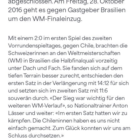
abgeschlossen. Am Freitag, 28. Oktober
2016 geht es gegen Gastgeber Brasilien
um den WM-Finaleinzug.
Mit einem 2:0 im ersten Spiel des zweiten
Vorrundenspieltages, gegen Chile, brachten die
Schweizerinnen an den Weltmeisterschaften
(WM) in Brasilien die Halbfinalquali vorzeitig
unter Dach und Fach. Sie fanden sich auf dem
tiefen Terrain besser zurecht, entschieden den
ersten Satz in der Verlängerung mit 14:12 für sich
und setzten sich im zweiten Satz mit 11:6
souverän durch. «Der Sieg war wichtig für den
weiteren WM-Verlauf», so Nationaltrainer Anton
Lässer und weiter: «Im ersten Satz hatten wir zu
kämpfen. Die Chileninnen haben es uns nicht
einfach gemacht. Zum Glück konnten wir uns am
Schluss durchsetzen.»