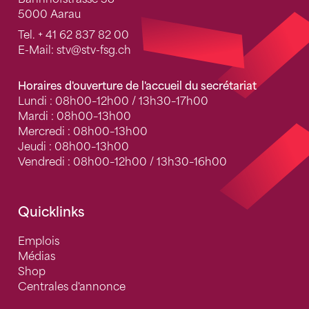
5000 Aarau
Tel.
+ 41 62 837 82 00
E-Mail:
stv
@stv-fsg.ch
Horaires d'ouverture de l'accueil du secrétariat
Lundi : 08h00–12h00 / 13h30–17h00
Mardi : 08h00–13h00
Mercredi : 08h00–13h00
Jeudi : 08h00–13h00
Vendredi : 08h00–12h00 / 13h30–16h00
Quicklinks
Emplois
Médias
Shop
Centrales d'annonce