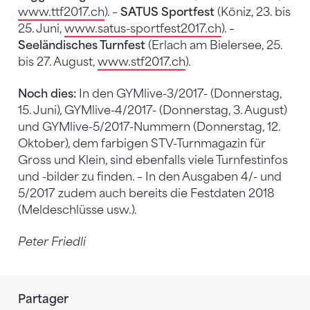
www.ttf2017.ch
). –
SATUS Sportfest
(Köniz, 23. bis
25. Juni,
www.satus-sportfest2017.ch
). –
Seeländisches Turnfest
(Erlach am Bielersee, 25.
bis 27. August,
www.stf2017.ch
).
Noch dies:
In den GYMlive-3/2017- (Donnerstag,
15. Juni), GYMlive-4/2017- (Donnerstag, 3. August)
und GYMlive-5/2017-Nummern (Donnerstag, 12.
Oktober), dem farbigen STV-Turnmagazin für
Gross und Klein, sind ebenfalls viele Turnfestinfos
und -bilder zu finden. – In den Ausgaben 4/- und
5/2017 zudem auch bereits die Festdaten 2018
(Meldeschlüsse usw.).
Peter Friedli
Partager