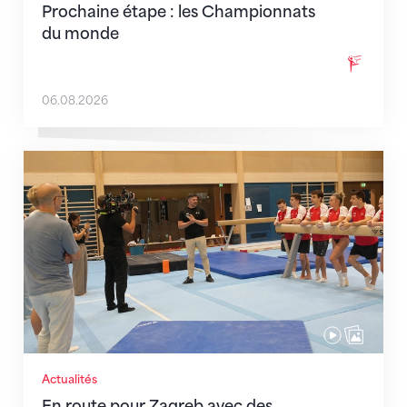
Prochaine étape : les Championnats
du monde
06.08.2026
En route pour Zagreb avec des objectifs clairs
Actualités
En route pour Zagreb avec des