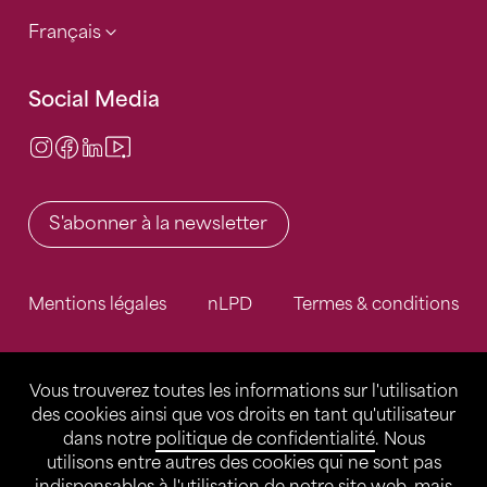
Français
Social Media
Instagram
Facebook
LinkedIn
Video Center
S'abonner à la newsletter
Mentions légales
nLPD
Termes & conditions
Vous trouverez toutes les informations sur l'utilisation
des cookies ainsi que vos droits en tant qu'utilisateur
dans notre
politique de confidentialité
. Nous
utilisons entre autres des cookies qui ne sont pas
indispensables à l'utilisation de notre site web, mais