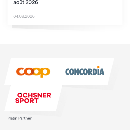
août 2026
04.08.2026
Sponsoren
Sponsoren
Platin Partner