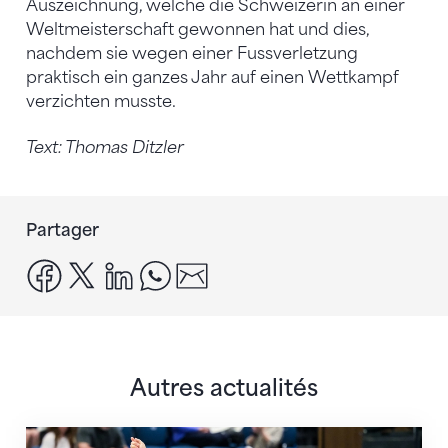
Auszeichnung, welche die Schweizerin an einer
Weltmeisterschaft gewonnen hat und dies,
nachdem sie wegen einer Fussverletzung
praktisch ein ganzes Jahr auf einen Wettkampf
verzichten musste.
Text: Thomas Ditzler
Partager
facebook
x
linkedin
whatsapp
email
Autres actualités
Prochaine étape : les Championnats du monde