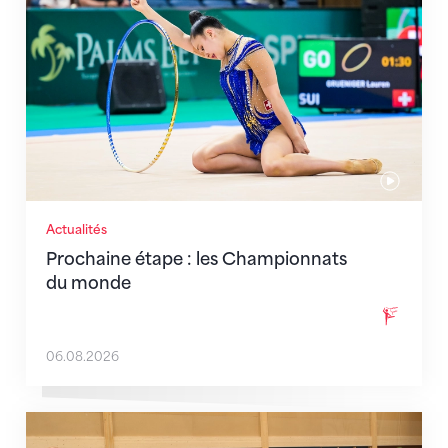
Actualités
Prochaine étape : les Championnats
du monde
06.08.2026
En route pour Zagreb avec des objectifs clairs