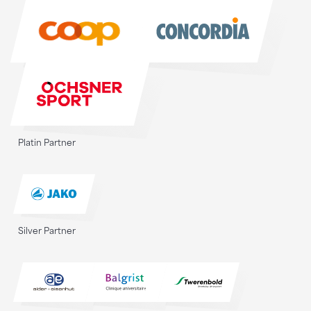
Sponsoren
Platin Partner
Silver Partner