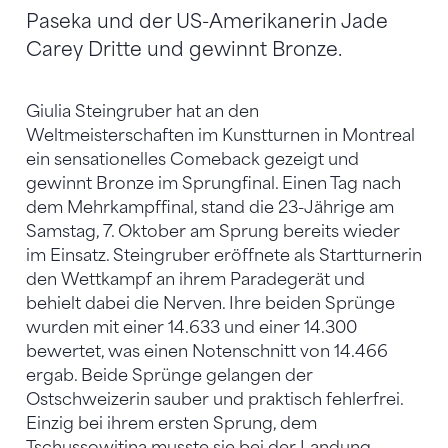
Paseka und der US-Amerikanerin Jade
Carey Dritte und gewinnt Bronze.
Giulia Steingruber hat an den
Weltmeisterschaften im Kunstturnen in Montreal
ein sensationelles Comeback gezeigt und
gewinnt Bronze im Sprungfinal. Einen Tag nach
dem Mehrkampffinal, stand die 23-Jährige am
Samstag, 7. Oktober am Sprung bereits wieder
im Einsatz. Steingruber eröffnete als Startturnerin
den Wettkampf an ihrem Paradegerät und
behielt dabei die Nerven. Ihre beiden Sprünge
wurden mit einer 14.633 und einer 14.300
bewertet, was einen Notenschnitt von 14.466
ergab. Beide Sprünge gelangen der
Ostschweizerin sauber und praktisch fehlerfrei.
Einzig bei ihrem ersten Sprung, dem
Tschussowitina musste sie bei der Landung