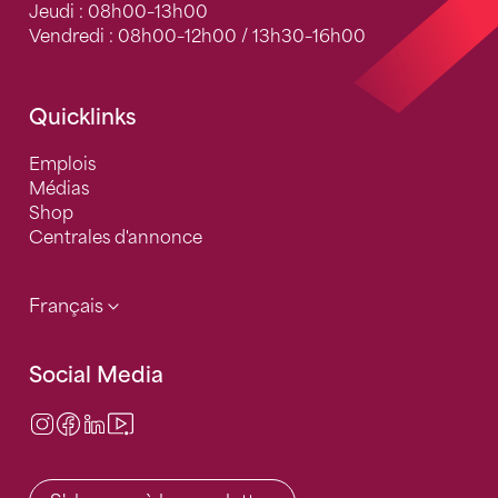
Jeudi : 08h00–13h00
Vendredi : 08h00–12h00 / 13h30–16h00
Quicklinks
Emplois
Médias
Shop
Centrales d'annonce
Français
Social Media
Instagram
Facebook
LinkedIn
Video Center