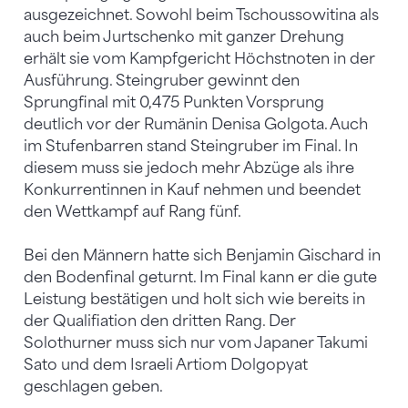
ausgezeichnet. Sowohl beim Tschoussowitina als
auch beim Jurtschenko mit ganzer Drehung
erhält sie vom Kampfgericht Höchstnoten in der
Ausführung. Steingruber gewinnt den
Sprungfinal mit 0,475 Punkten Vorsprung
deutlich vor der Rumänin Denisa Golgota. Auch
im Stufenbarren stand Steingruber im Final. In
diesem muss sie jedoch mehr Abzüge als ihre
Konkurrentinnen in Kauf nehmen und beendet
den Wettkampf auf Rang fünf.
Bei den Männern hatte sich Benjamin Gischard in
den Bodenfinal geturnt. Im Final kann er die gute
Leistung bestätigen und holt sich wie bereits in
der Qualifiation den dritten Rang. Der
Solothurner muss sich nur vom Japaner Takumi
Sato und dem Israeli Artiom Dolgopyat
geschlagen geben.