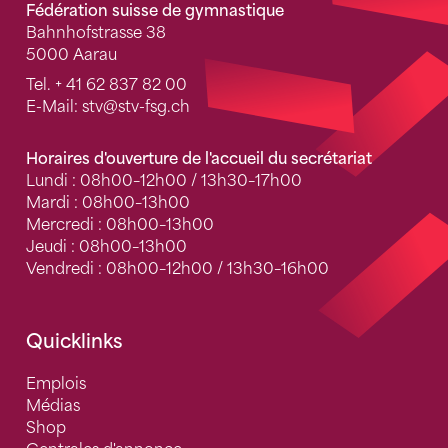
Fédération suisse de gymnastique
Bahnhofstrasse 38
5000 Aarau
Tel.
+ 41 62 837 82 00
E-Mail:
stv
@stv-fsg.ch
Horaires d'ouverture de l'accueil du secrétariat
Lundi : 08h00–12h00 / 13h30–17h00
Mardi : 08h00–13h00
Mercredi : 08h00–13h00
Jeudi : 08h00–13h00
Vendredi : 08h00–12h00 / 13h30–16h00
Quicklinks
Emplois
Médias
Shop