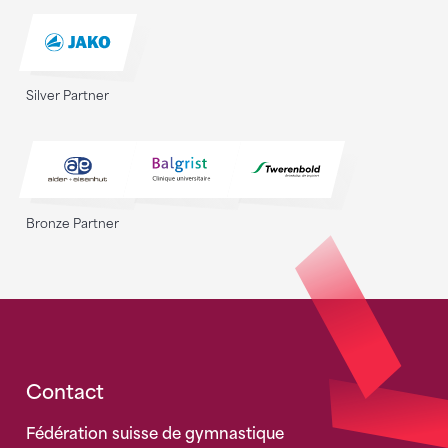
Silver Partner
Bronze Partner
Fusszeile
Contact
Fédération suisse de gymnastique