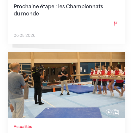
Prochaine étape : les Championnats
du monde
06.08.2026
En route pour Zagreb avec des objectifs clairs
Actualités