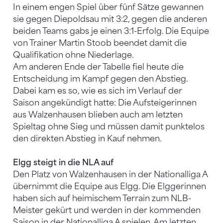
In einem engen Spiel über fünf Sätze gewannen
sie gegen Diepoldsau mit 3:2, gegen die anderen
beiden Teams gabs je einen 3:1-Erfolg. Die Equipe
von Trainer Martin Stoob beendet damit die
Qualifikation ohne Niederlage.
Am anderen Ende der Tabelle fiel heute die
Entscheidung im Kampf gegen den Abstieg.
Dabei kam es so, wie es sich im Verlauf der
Saison angekündigt hatte: Die Aufsteigerinnen
aus Walzenhausen blieben auch am letzten
Spieltag ohne Sieg und müssen damit punktelos
den direkten Abstieg in Kauf nehmen.
Elgg steigt in die NLA auf
Den Platz von Walzenhausen in der Nationalliga A
übernimmt die Equipe aus Elgg. Die Elggerinnen
haben sich auf heimischem Terrain zum NLB-
Meister gekürt und werden in der kommenden
Saison in der Nationalliga A spielen. Am letzten