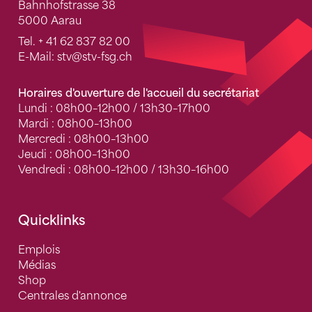
Bahnhofstrasse 38
5000 Aarau
Tel.
+ 41 62 837 82 00
E-Mail:
stv
@stv-fsg.ch
Horaires d'ouverture de l'accueil du secrétariat
Lundi : 08h00–12h00 / 13h30–17h00
Mardi : 08h00–13h00
Mercredi : 08h00–13h00
Jeudi : 08h00–13h00
Vendredi : 08h00–12h00 / 13h30–16h00
Quicklinks
Emplois
Médias
Shop
Centrales d'annonce