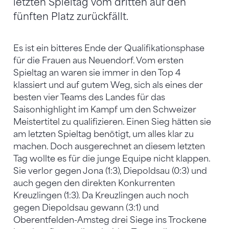
letzten Spieltag vom dritten auf den
fünften Platz zurückfällt.
Es ist ein bitteres Ende der Qualifikationsphase
für die Frauen aus Neuendorf. Vom ersten
Spieltag an waren sie immer in den Top 4
klassiert und auf gutem Weg, sich als eines der
besten vier Teams des Landes für das
Saisonhighlight im Kampf um den Schweizer
Meistertitel zu qualifizieren. Einen Sieg hätten sie
am letzten Spieltag benötigt, um alles klar zu
machen. Doch ausgerechnet an diesem letzten
Tag wollte es für die junge Equipe nicht klappen.
Sie verlor gegen Jona (1:3), Diepoldsau (0:3) und
auch gegen den direkten Konkurrenten
Kreuzlingen (1:3). Da Kreuzlingen auch noch
gegen Diepoldsau gewann (3:1) und
Oberentfelden-Amsteg drei Siege ins Trockene