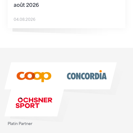
août 2026
04.08.2026
Sponsoren
Sponsoren
Platin Partner