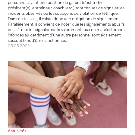
personnes ayant une position de garant (c'est-à-dire
président(e), entraîneur, coach, etc.) sont tenues de signaler les
incidents observés ou les soupçons de violation de l'éthique.
Dans de tels cas, il existe donc une obligation de signalement .
Parallèlement, il convient de noter que les signalements abusifs,
c'est-à-dire les signalements sciemment faux ou manifestement
infondés au détriment d'une autre personne, sont également
susceptibles d’être sanctionnés.
05.05.2022
La FSG suit le projet « Éthique dans le sport »
Actualités