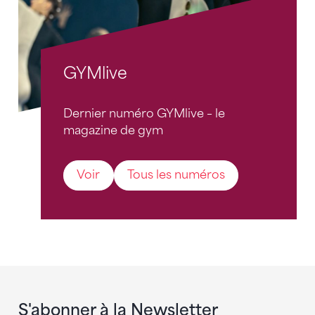
GYMlive
Dernier numéro GYMlive – le
magazine de gym
Voir
Tous les numéros
S'abonner à la Newsletter