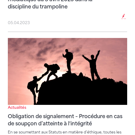
discipline du trampoline
05.04.2023
Obligation de signalement – Procédure en cas de soup
Actualités
Obligation de signalement – Procédure en cas
de soupçon d’atteinte à l‘intégrité
En se soumettant aux Statuts en matière d’éthique, toutes les