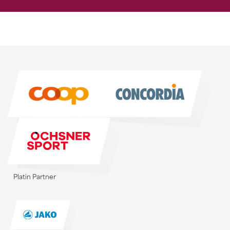
Sponsoren
Sponsoren
Platin Partner