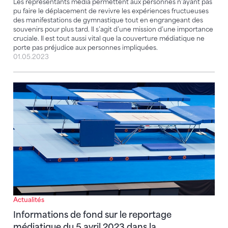
Les représentants média permettent aux personnes n’ayant pas
pu faire le déplacement de revivre les expériences fructueuses
des manifestations de gymnastique tout en engrangeant des
souvenirs pour plus tard. Il s’agit d’une mission d’une importance
cruciale. Il est tout aussi vital que la couverture médiatique ne
porte pas préjudice aux personnes impliquées.
01.05.2023
Informations de fond sur le reportage médiatique du 
Actualités
Informations de fond sur le reportage
médiatique du 5 avril 2023 dans la