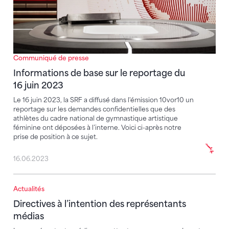
Communiqué de presse
Informations de base sur le reportage du
16 juin 2023
Le 16 juin 2023, la SRF a diffusé dans l'émission 10vor10 un
reportage sur les demandes confidentielles que des
athlètes du cadre national de gymnastique artistique
féminine ont déposées à l’interne. Voici ci-après notre
prise de position à ce sujet.
16.06.2023
Actualités
Directives à l’intention des représentants médias
Directives à l’intention des représentants
médias