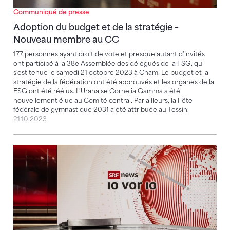
Communiqué de presse
Adoption du budget et de la stratégie –
Nouveau membre au CC
177 personnes ayant droit de vote et presque autant d'invités
ont participé à la 38e Assemblée des délégués de la FSG, qui
s'est tenue le samedi 21 octobre 2023 à Cham. Le budget et la
stratégie de la fédération ont été approuvés et les organes de la
FSG ont été réélus. L'Uranaise Cornelia Gamma a été
nouvellement élue au Comité central. Par ailleurs, la Fête
fédérale de gymnastique 2031 a été attribuée au Tessin.
21.10.2023
Informations sur le reportage du 12 octobre 2023