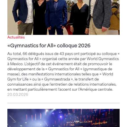
Actualités
«Gymnastics for All» colloque 2026
Au total, 66 délégués issus de 43 pays ont participé au colloque «
Gymnastics for All » organisé cette année par World Gymnastics
à Mexico. L'objectif de cet événement était de promouvoir le
développement de la « Gymnastics for All » (gymnastique de
masse), des manifestations internationales telles que « World
Gym for Life » ou la « Gymnaestrada », le transfert de
connaissances ainsi que l'entretien de relations internationales,
en mettant particulièrement l'accent sur l'Amérique centrale.
20.03.2026
Moitié moins pour la SSR, et c’est le sport qui perd