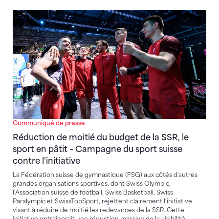
Réduction de moitié du budget de la SSR, le sport en 
Communiqué de presse
Réduction de moitié du budget de la SSR, le
sport en pâtit – Campagne du sport suisse
contre l'initiative
La Fédération suisse de gymnastique (FSG) aux côtés d'autres
grandes organisations sportives, dont Swiss Olympic,
l'Association suisse de football, Swiss Basketball, Swiss
Paralympic et SwissTopSport, rejettent clairement l'initiative
visant à réduire de moitié les redevances de la SSR. Cette
initiative entraînerait une réduction massive de la visibilité