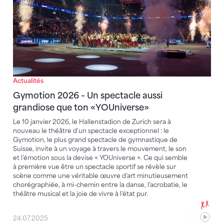
Actualités
Gymotion 2026 – Un spectacle aussi
grandiose que ton «YOUniverse»
Le 10 janvier 2026, le Hallenstadion de Zurich sera à
nouveau le théâtre d'un spectacle exceptionnel : le
Gymotion, le plus grand spectacle de gymnastique de
Suisse, invite à un voyage à travers le mouvement, le son
et l'émotion sous la devise « YOUniverse ». Ce qui semble
à première vue être un spectacle sportif se révèle sur
scène comme une véritable œuvre d'art minutieusement
chorégraphiée, à mi-chemin entre la danse, l'acrobatie, le
théâtre musical et la joie de vivre à l'état pur.
24.07.2025