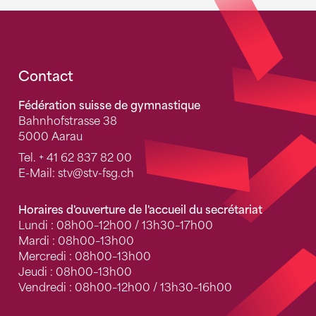
Fusszeile
Contact
Fédération suisse de gymnastique
Bahnhofstrasse 38
5000 Aarau
Tel.
+ 41 62 837 82 00
E-Mail:
stv
@stv-fsg.ch
Horaires d'ouverture de l'accueil du secrétariat
Lundi : 08h00–12h00 / 13h30–17h00
Mardi : 08h00–13h00
Mercredi : 08h00–13h00
Jeudi : 08h00–13h00
Vendredi : 08h00–12h00 / 13h30–16h00