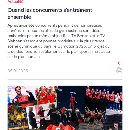
Actualités
Quand les concurrents s'entraînent
ensemble
Après avoir été concurrents pendant de nombreuses
années, les deux sociétés de gymnastique sont désor-
mais unies par un même objectif. La TV Benken et la TV
Siebnen s'associent pour se produire sur la plus grande
scène gymnique du pays, le Gymotion 2026. Un projet qui
crée des liens non seulement sur le plan sportif, mais aussi
sur le plan humain.
05.01.2026
FSG 2025 : une année riche en émotions et en succès