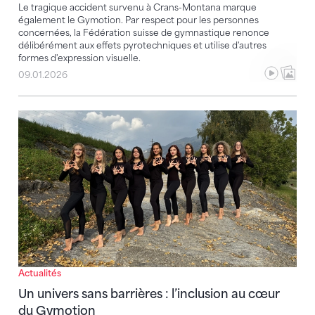
Le tragique accident survenu à Crans-Montana marque
également le Gymotion. Par respect pour les personnes
concernées, la Fédération suisse de gymnastique renonce
délibérément aux effets pyrotechniques et utilise d'autres
formes d'expression visuelle.
09.01.2026
Un univers sans barrières : l’inclusion au cœur du G
Actualités
Un univers sans barrières : l’inclusion au cœur
du Gymotion