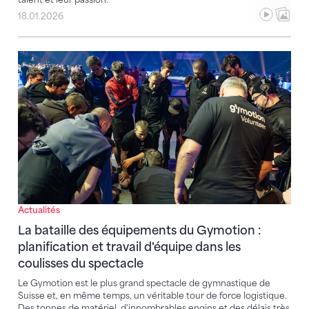
18.01.2026
La bataille des équipements du Gymotion : planificati
Actualités
La bataille des équipements du Gymotion :
planification et travail d'équipe dans les
coulisses du spectacle
Le Gymotion est le plus grand spectacle de gymnastique de
Suisse et, en même temps, un véritable tour de force logistique.
Des tonnes de matériel, d'innombrables engins et des délais très