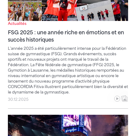
Actualités
FSG 2025 : une année riche en émotions et en
succès historiques
L’année 2025 a été particulièrement intense pour la Fédération
suisse de gymnastique (FSG). Grands événements, succès
sportifs et nouveaux projets ont marqué le travail de la
Fédération. La Fête fédérale de gymnastique (FFG) 2025, le
Gymotion à Lausanne, les médailles historiques remportées au
niveau international en gymnastique artistique ou encore le
lancement du nouveau programme d'activité physique
CONCORDIA Fitiva illustrent particulièrement bien la diversité et
le dynamisme de la gymnastique.
30.12.2025
Gymotion 2026 – Un spectacle aussi grandiose que 