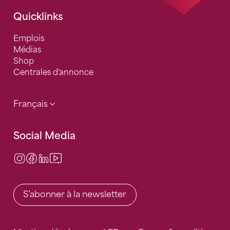
Quicklinks
Emplois
Médias
Shop
Centrales d'annonce
Français
Social Media
Instagram
Facebook
LinkedIn
Video Center
S'abonner à la newsletter