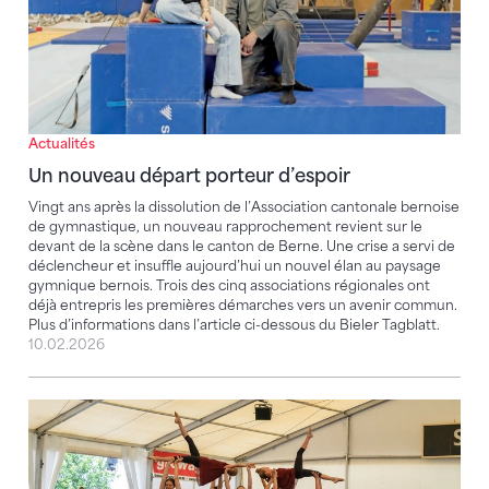
Actualités
Un nouveau départ porteur d’espoir
Vingt ans après la dissolution de l’Association cantonale bernoise
de gymnastique, un nouveau rapprochement revient sur le
devant de la scène dans le canton de Berne. Une crise a servi de
déclencheur et insuffle aujourd’hui un nouvel élan au paysage
gymnique bernois. Trois des cinq associations régionales ont
déjà entrepris les premières démarches vers un avenir commun.
Plus d’informations dans l’article ci-dessous du Bieler Tagblatt.
10.02.2026
La saison des fêtes de gymnastique 2024