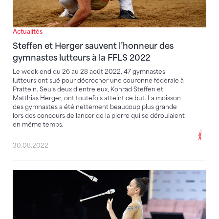
Actualités
Steffen et Herger sauvent l’honneur des
gymnastes lutteurs à la FFLS 2022
Le week-end du 26 au 28 août 2022, 47 gymnastes
lutteurs ont sué pour décrocher une couronne fédérale à
Pratteln. Seuls deux d’entre eux, Konrad Steffen et
Matthias Herger, ont toutefois atteint ce but. La moisson
des gymnastes a été nettement beaucoup plus grande
lors des concours de lancer de la pierre qui se déroulaient
en même temps.
30.08.2022
Première aux CE réussie