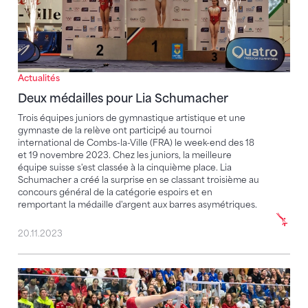
Actualités
Deux médailles pour Lia Schumacher
Trois équipes juniors de gymnastique artistique et une
gymnaste de la relève ont participé au tournoi
international de Combs-la-Ville (FRA) le week-end des 18
et 19 novembre 2023. Chez les juniors, la meilleure
équipe suisse s'est classée à la cinquième place. Lia
Schumacher a créé la surprise en se classant troisième au
concours général de la catégorie espoirs et en
remportant la médaille d'argent aux barres asymétriques.
20.11.2023
Kellenberger / Oettli remportent l'or dans la catégori