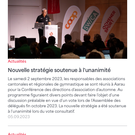
Actualités
Nouvelle stratégie soutenue à l'unanimité
Le samedi 2 septembre 2023, les responsables des associations
cantonales et régionales de gymnastique se sont réunis à Aarau
pour la Conférence des directions d'association d'automne. Au
programme figuraient divers points devant faire l'objet d'une
discussion préalable en vue d'un vote lors de l'Assemblée des
délégués fin octobre 2023. La nouvelle stratégie a été soutenue
à l'unanimité lors du vote consultatif.
05.09.2023
Actualités