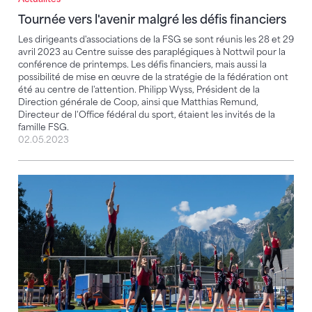
Tournée vers l'avenir malgré les défis financiers
Tournée vers l'avenir malgré les défis financiers
Les dirigeants d'associations de la FSG se sont réunis les 28 et 29
avril 2023 au Centre suisse des paraplégiques à Nottwil pour la
conférence de printemps. Les défis financiers, mais aussi la
possibilité de mise en œuvre de la stratégie de la fédération ont
été au centre de l'attention. Philipp Wyss, Président de la
Direction générale de Coop, ainsi que Matthias Remund,
Directeur de l'Office fédéral du sport, étaient les invités de la
famille FSG.
02.05.2023
Saison des fêtes de gymnastique 2023 – Aperçu