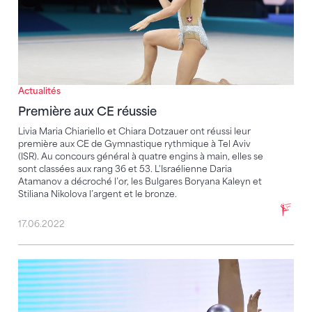
Actualités
Première aux CE réussie
Livia Maria Chiariello et Chiara Dotzauer ont réussi leur
première aux CE de Gymnastique rythmique à Tel Aviv
(ISR). Au concours général à quatre engins à main, elles se
sont classées aux rang 36 et 53. L'Israélienne Daria
Atamanov a décroché l’or, les Bulgares Boryana Kaleyn et
Stiliana Nikolova l’argent et le bronze.
17.06.2022
L’équipe suisse des juniores termine au 18e rang aux