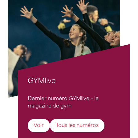
GYMlive
Dernier numéro GYMlive – le
magazine de gym
Voir
Tous les numéros