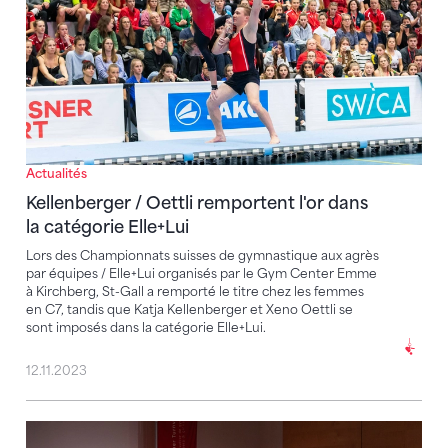
Actualités
Kellenberger / Oettli remportent l'or dans
la catégorie Elle+Lui
Lors des Championnats suisses de gymnastique aux agrès
par équipes / Elle+Lui organisés par le Gym Center Emme
à Kirchberg, St-Gall a remporté le titre chez les femmes
en C7, tandis que Katja Kellenberger et Xeno Oettli se
sont imposés dans la catégorie Elle+Lui.
12.11.2023
Nouvelle stratégie soutenue à l'unanimité