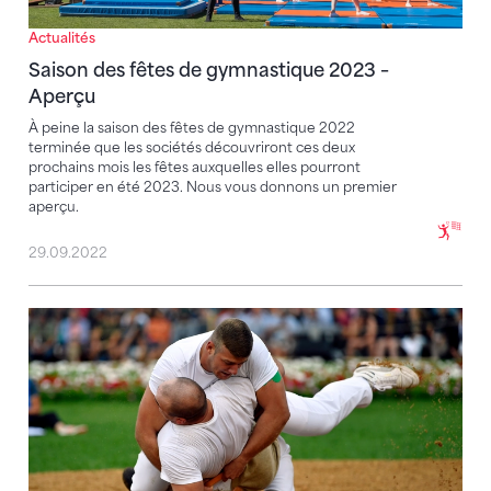
Actualités
Saison des fêtes de gymnastique 2023 –
Aperçu
À peine la saison des fêtes de gymnastique 2022
terminée que les sociétés découvriront ces deux
prochains mois les fêtes auxquelles elles pourront
participer en été 2023. Nous vous donnons un premier
aperçu.
29.09.2022
Steffen et Herger sauvent l’honneur des gymnastes l