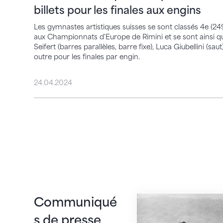
billets pour les finales aux engins
Les gymnastes artistiques suisses se sont classés 4e (249
aux Championnats d'Europe de Rimini et se sont ainsi qu
Seifert (barres parallèles, barre fixe), Luca Giubellini (sau
outre pour les finales par engin.
24.04.2024
La gymnastique art
Communiqué
s de presse