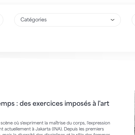
Sélectionnez une option
S
 : des exercices imposés à l'art du mouvement
emps : des exercices imposés à l'art
 scène où s'expriment la maîtrise du corps, l'expression
 actuellement à Jakarta (INA). Depuis les premiers