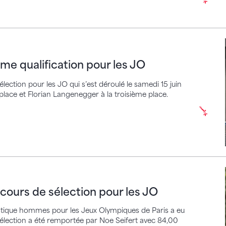
alification pour les JO
me qualification pour les JO
ection pour les JO qui s’est déroulé le samedi 15 juin
 place et Florian Langenegger à la troisième place.
 de sélection pour les JO
cours de sélection pour les JO
istique hommes pour les Jeux Olympiques de Paris a eu
 sélection a été remportée par Noe Seifert avec 84,00