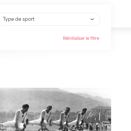
électionnez une option
Réinitialiser le filtre