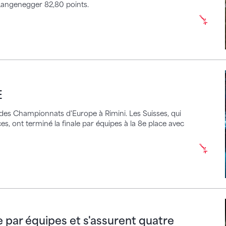
 Langenegger 82,80 points.
E
e des Championnats d'Europe à Rimini. Les Suisses, qui
, ont terminé la finale par équipes à la 8e place avec
 équipes et s'assurent quatre billets pour les final
le par équipes et s'assurent quatre