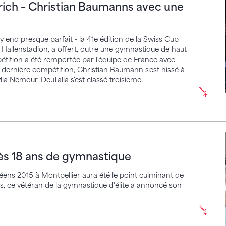
rich – Christian Baumanns avec une
 end presque parfait - la 41e édition de la Swiss Cup
 Hallenstadion, a offert, outre une gymnastique de haut
mpétition a été remportée par l'équipe de France avec
dernière compétition, Christian Baumann s'est hissé à
lia Nemour. DeuTalia s'est classé troisième.
8 ans de gymnastique
ès 18 ans de gymnastique
ens 2015 à Montpellier aura été le point culminant de
ns, ce vétéran de la gymnastique d’élite a annoncé son