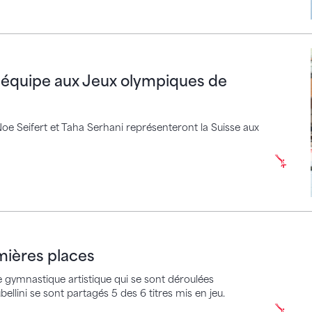
ipe aux Jeux olympiques de 2024
e équipe aux Jeux olympiques de
Noe Seifert et Taha Serhani représenteront la Suisse aux
es places
emières places
 gymnastique artistique qui se sont déroulées
ellini se sont partagés 5 des 6 titres mis en jeu.