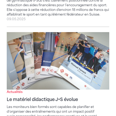
de gymnastique (FSG) s’est clairement positionnée contre la
réduction des aides financières pour l’encouragement du sport.
Elle s’oppose à cette réduction d'environ 18 millions de francs qui
affaiblirait le sport en tant qu'élément fédérateur en Suisse.
09.05.2025
Le matériel didactique J+S évolue
Actualités
Le matériel didactique J+S évolue
Les moniteurs bien formés sont capables de planifier et
d’organiser des entraînements qui ont un impact positif