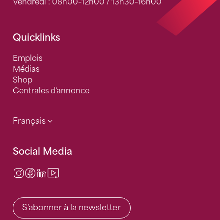
Vendredi : 08h00–12h00 / 13h30–16h00
Quicklinks
Emplois
Médias
Shop
Centrales d'annonce
Français
Social Media
Instagram
Facebook
LinkedIn
Video Center
S'abonner à la newsletter