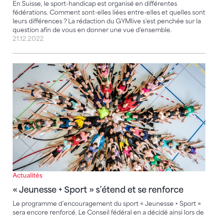
En Suisse, le sport-handicap est organisé en différentes
fédérations. Comment sont-elles liées entre-elles et quelles sont
leurs différences ? La rédaction du GYMlive s'est penchée sur la
question afin de vous en donner une vue d'ensemble.
21.12.2022
« Jeunesse + Sport » s’étend et se renforce
Actualités
« Jeunesse + Sport » s’étend et se renforce
Le programme d’encouragement du sport « Jeunesse + Sport »
sera encore renforcé. Le Conseil fédéral en a décidé ainsi lors de