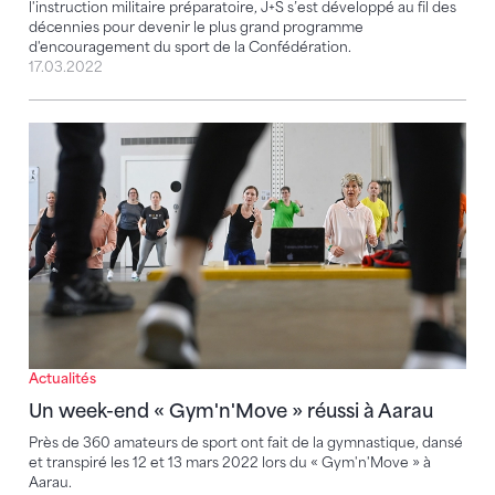
l'instruction militaire préparatoire, J+S s’est développé au fil des
décennies pour devenir le plus grand programme
d'encouragement du sport de la Confédération.
17.03.2022
Un week-end « Gym'n'Move » réussi à Aarau
Actualités
Un week-end « Gym'n'Move » réussi à Aarau
Près de 360 amateurs de sport ont fait de la gymnastique, dansé
et transpiré les 12 et 13 mars 2022 lors du « Gym'n'Move » à
Aarau.