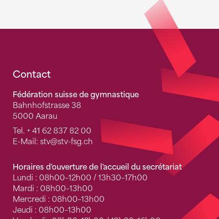
Fusszeile
Contact
Fédération suisse de gymnastique
Bahnhofstrasse 38
5000 Aarau
Tel.
+ 41 62 837 82 00
E-Mail:
stv
@stv-fsg.ch
Horaires d'ouverture de l'accueil du secrétariat
Lundi : 08h00–12h00 / 13h30–17h00
Mardi : 08h00–13h00
Mercredi : 08h00–13h00
Jeudi : 08h00–13h00