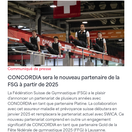
CONCORDIA sera le nouveau partenaire de la FSG à 
Communiqué de presse
CONCORDIA sera le nouveau partenaire de la
FSG à partir de 2025
La Fédération Suisse de Gymnastique (FSG) a le plaisir
d'annoncer un partenariat de plusieurs années avec
CONCORDIA en tant que partenaire Platine. La collaboration
avec cet assureur-maladie et prévoyance suisse débutera en
janvier 2025 et remplacera le partenariat actuel avec SWICA. Ce
nouveau partenariat comprend en outre un engagement
significatif de CONCORDIA en tant que partenaire Gold de la
Fête fédérale de gymnastique 2025 (FFG) à Lausanne.