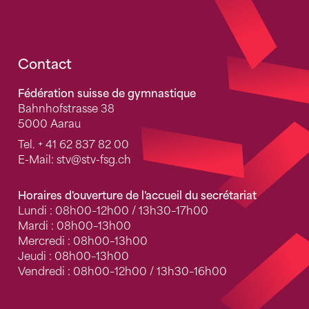
Fusszeile
Contact
Fédération suisse de gymnastique
Bahnhofstrasse 38
5000 Aarau
Tel.
+ 41 62 837 82 00
E-Mail:
stv
@stv-fsg.ch
Horaires d'ouverture de l'accueil du secrétariat
Lundi : 08h00–12h00 / 13h30–17h00
Mardi : 08h00–13h00
Mercredi : 08h00–13h00
Jeudi : 08h00–13h00
Vendredi : 08h00–12h00 / 13h30–16h00