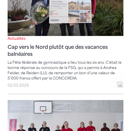
Actualités
Cap vers le Nord plutôt que des vacances
balnéaires
La Fête fédérale de gymnastique a lieu tous les six ans. C’était la
bonne réponse au concours de la FSG, qui a permis à Andrea
Felder, de Reiden (LU), de remporter un bon d’une valeur de
5’000 francs offert par la CONCORDIA.
02.02.2026
CONCORDIA Fitiva : un nouveau programme complet 