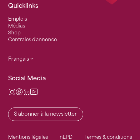
Quicklinks
Emplois
Médias
Shop
Centrales d'annonce
Français
Social Media
Instagram
Facebook
LinkedIn
Video Center
S'abonner à la newsletter
Mentions légales
nLPD
Termes & conditions