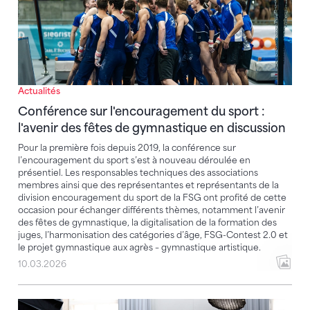
Actualités
Conférence sur l'encouragement du sport :
l'avenir des fêtes de gymnastique en discussion
Pour la première fois depuis 2019, la conférence sur
l’encouragement du sport s’est à nouveau déroulée en
présentiel. Les responsables techniques des associations
membres ainsi que des représentantes et représentants de la
division encouragement du sport de la FSG ont profité de cette
occasion pour échanger différents thèmes, notamment l’avenir
des fêtes de gymnastique, la digitalisation de la formation des
juges, l’harmonisation des catégories d’âge, FSG-Contest 2.0 et
le projet gymnastique aux agrès – gymnastique artistique.
10.03.2026
La conférence du sport 2023 est disponible