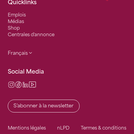
Quicklinks
Emplois
Médias
Shop
Centrales d'annonce
Français
Social Media
Instagram
Facebook
LinkedIn
Video Center
S'abonner à la newsletter
Mentions légales
nLPD
Termes & conditions