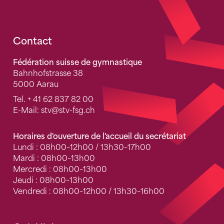
Fusszeile
Contact
Fédération suisse de gymnastique
Bahnhofstrasse 38
5000 Aarau
Tel.
+ 41 62 837 82 00
E-Mail:
stv
@stv-fsg.ch
Horaires d'ouverture de l'accueil du secrétariat
Lundi : 08h00–12h00 / 13h30–17h00
Mardi : 08h00–13h00
Mercredi : 08h00–13h00
Jeudi : 08h00–13h00
Vendredi : 08h00–12h00 / 13h30–16h00