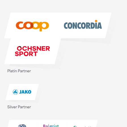
Sponsoren
Sponsoren
Platin Partner
Silver Partner