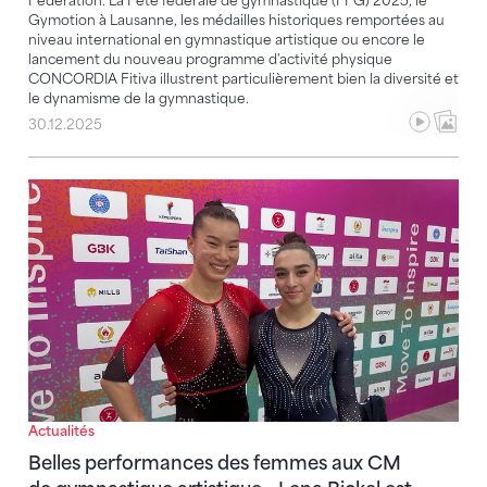
Fédération. La Fête fédérale de gymnastique (FFG) 2025, le
Gymotion à Lausanne, les médailles historiques remportées au
niveau international en gymnastique artistique ou encore le
lancement du nouveau programme d'activité physique
CONCORDIA Fitiva illustrent particulièrement bien la diversité et
le dynamisme de la gymnastique.
30.12.2025
Belles performances des femmes aux CM de gymnastiqu
Actualités
Belles performances des femmes aux CM