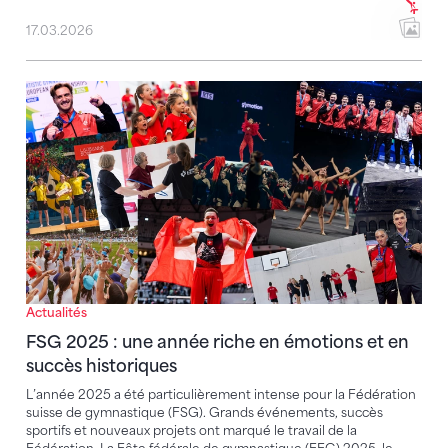
17.03.2026
FSG 2025 : une année riche en émotions et en succès
Actualités
FSG 2025 : une année riche en émotions et en
succès historiques
L’année 2025 a été particulièrement intense pour la Fédération
suisse de gymnastique (FSG). Grands événements, succès
sportifs et nouveaux projets ont marqué le travail de la