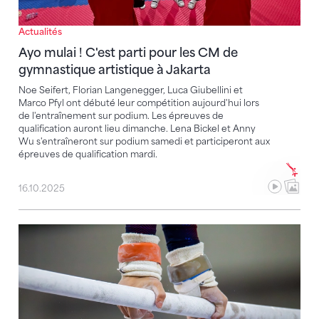
Actualités
Ayo mulai ! C'est parti pour les CM de
gymnastique artistique à Jakarta
Noe Seifert, Florian Langenegger, Luca Giubellini et
Marco Pfyl ont débuté leur compétition aujourd'hui lors
de l'entraînement sur podium. Les épreuves de
qualification auront lieu dimanche. Lena Bickel et Anny
Wu s'entraîneront sur podium samedi et participeront aux
épreuves de qualification mardi.
16.10.2025
L'élite suisse de gymnastique artistique prête pour l