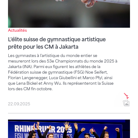
Actualités
L'élite suisse de gymnastique artistique
prête pour les CM à Jakarta
Les gymnastes à l'artistique du monde entier se
mesureront lors des 53e Championnats du monde 2025 à
Jakarta (INA). Parmi eux figurent les athlètes de la
Fédération suisse de gymnastique (FSG) Noe Seifert,
Florian Langenegger, Luca Giubellini et Marco Pfyl, ainsi
que Lena Bickel et Anny Wu. Ils représenteront la Suisse
lors des CM fin octobre.
22.09.2025
Médaille de bronze pour les gymnastes à l'artistique