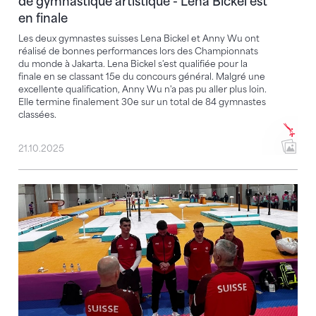
de gymnastique artistique - Lena Bickel est
en finale
Les deux gymnastes suisses Lena Bickel et Anny Wu ont
réalisé de bonnes performances lors des Championnats
du monde à Jakarta. Lena Bickel s'est qualifiée pour la
finale en se classant 15e du concours général. Malgré une
excellente qualification, Anny Wu n'a pas pu aller plus loin.
Elle termine finalement 30e sur un total de 84 gymnastes
classées.
21.10.2025
Ayo mulai ! C'est parti pour les CM de gymnastique ar