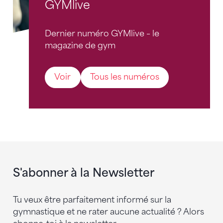
GYMlive
Dernier numéro GYMlive – le
magazine de gym
Voir
Tous les numéros
S'abonner à la Newsletter
Tu veux être parfaitement informé sur la
gymnastique et ne rater aucune actualité ? Alors