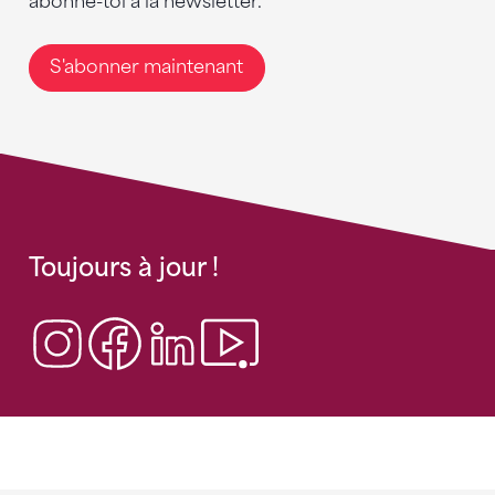
abonne-toi à la newsletter.
S'abonner maintenant
Toujours à jour !