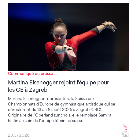
Martina Eisenegger rejoint l'équipe pour les CE à Za
Communiqué de presse
Martina Eisenegger rejoint l'équipe pour
les CE à Zagreb
Martina Eisenegger représentera la Suisse aux
Championnats d'Europe de gymnastique artistique qui se
dérouleront du 13 au 16 août 2026 à Zagreb (CRO).
Originaire de l'Oberland zurichois, elle remplace Samira
Raffin au sein de l'équipe féminine suisse.
28.07.2026