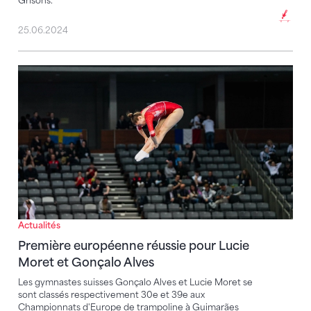
Grisons.
25.06.2024
Première européenne réussie pour Lucie Moret et G
Actualités
Première européenne réussie pour Lucie
Moret et Gonçalo Alves
Les gymnastes suisses Gonçalo Alves et Lucie Moret se
sont classés respectivement 30e et 39e aux
Championnats d'Europe de trampoline à Guimarães