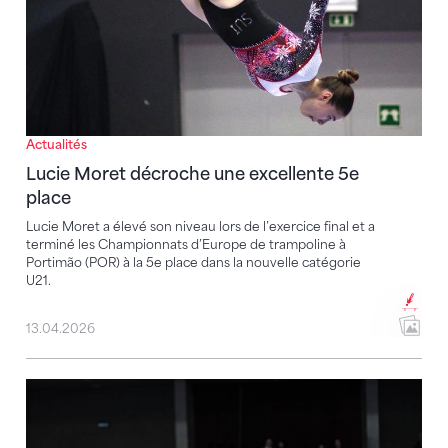
Actualités
Lucie Moret décroche une excellente 5e
place
Lucie Moret a élevé son niveau lors de l’exercice final et a
terminé les Championnats d’Europe de trampoline à
Portimão (POR) à la 5e place dans la nouvelle catégorie
U21.
13.04.2026
CE de trampoline 2026 : la FSG mise sur une équipe