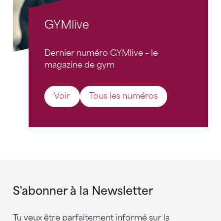
GYMlive
Dernier numéro GYMlive – le
magazine de gym
Voir
Tous les numéros
S'abonner à la Newsletter
Tu veux être parfaitement informé sur la