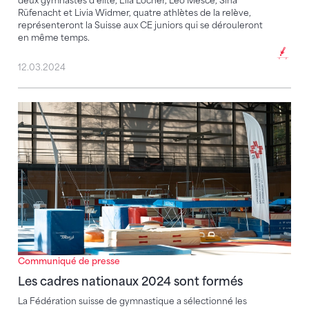
deux gymnastes d’élite, Elia Locher, Léo Mesce, Sina
Rüfenacht et Livia Widmer, quatre athlètes de la relève,
représenteront la Suisse aux CE juniors qui se dérouleront
en même temps.
12.03.2024
Les cadres nationaux 2024 sont formés
Communiqué de presse
Les cadres nationaux 2024 sont formés
La Fédération suisse de gymnastique a sélectionné les