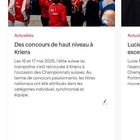
Actualités
Actual
Des concours de haut niveau à
Luci
Kriens
exce
Les 16 et 17 mai 2026, l’élite suisse du
Lucie 
trampoline s’est retrouvée à Kriens à
l’exerc
l’occasion des Championnats suisses. Au
Champi
terme de concours passionnants, les titres
Portim
nationaux ont été attribués dans les
nouvel
catégories individuel, synchronisé et
équipe.