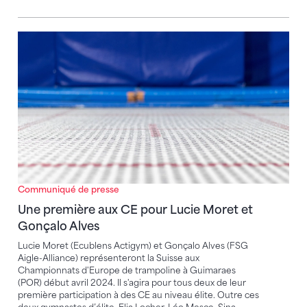
Une première aux CE pour Lucie Moret et Gonçalo A
Communiqué de presse
Une première aux CE pour Lucie Moret et
Gonçalo Alves
Lucie Moret (Ecublens Actigym) et Gonçalo Alves (FSG
Aigle-Alliance) représenteront la Suisse aux
Championnats d'Europe de trampoline à Guimaraes
(POR) début avril 2024. Il s'agira pour tous deux de leur
première participation à des CE au niveau élite. Outre ces