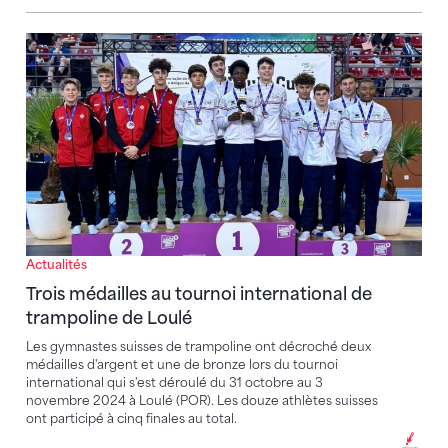
Trois médailles au tournoi international de trampolin
Actualités
Trois médailles au tournoi international de
trampoline de Loulé
Les gymnastes suisses de trampoline ont décroché deux
médailles d'argent et une de bronze lors du tournoi
international qui s'est déroulé du 31 octobre au 3
novembre 2024 à Loulé (POR). Les douze athlètes suisses
ont participé à cinq finales au total.