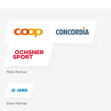
Sponsoren
Sponsoren
Platin Partner
Silver Partner