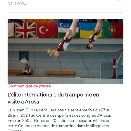
05.11.2024
L'élite internationale du trampoline en visite à Arosa
Communiqué de presse
L'élite internationale du trampoline en
visite à Arosa
La Nissen Cup se déroulera pour la septième fois du 27 au
29 juin 2024 au Centre des sports et des congrès d'Arosa.
Environ 250 athlètes de 20 nations se mesureront lors de
cette Coupe du monde de trampoline dans le village des