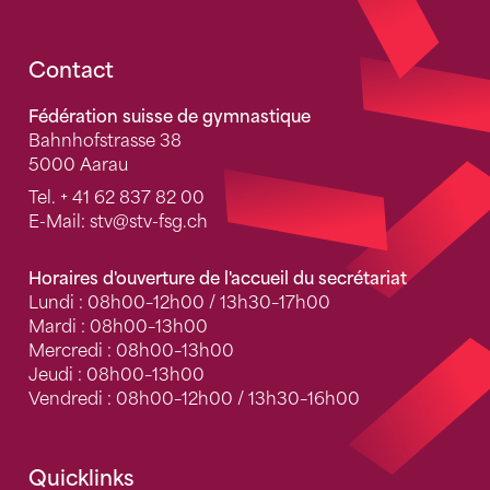
Fusszeile
Contact
Fédération suisse de gymnastique
Bahnhofstrasse 38
5000 Aarau
Tel.
+ 41 62 837 82 00
E-Mail:
stv
@stv-fsg.ch
Horaires d'ouverture de l'accueil du secrétariat
Lundi : 08h00–12h00 / 13h30–17h00
Mardi : 08h00–13h00
Mercredi : 08h00–13h00
Jeudi : 08h00–13h00
Vendredi : 08h00–12h00 / 13h30–16h00
Quicklinks