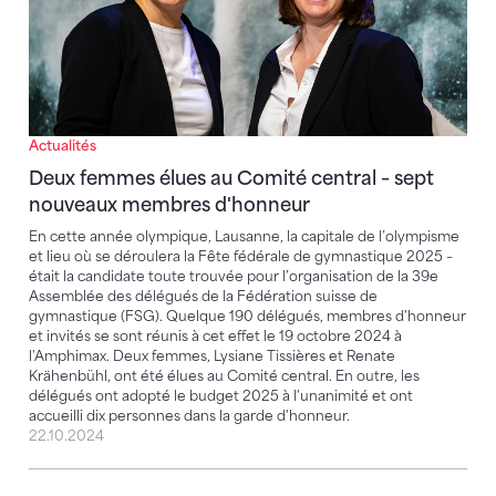
Actualités
Deux femmes élues au Comité central – sept
nouveaux membres d'honneur
En cette année olympique, Lausanne, la capitale de l’olympisme
et lieu où se déroulera la Fête fédérale de gymnastique 2025 –
était la candidate toute trouvée pour l’organisation de la 39e
Assemblée des délégués de la Fédération suisse de
gymnastique (FSG). Quelque 190 délégués, membres d'honneur
et invités se sont réunis à cet effet le 19 octobre 2024 à
l'Amphimax. Deux femmes, Lysiane Tissières et Renate
Krähenbühl, ont été élues au Comité central. En outre, les
délégués ont adopté le budget 2025 à l'unanimité et ont
accueilli dix personnes dans la garde d'honneur.
22.10.2024