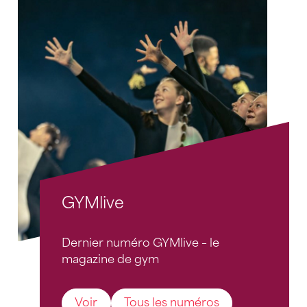
GYMlive
Dernier numéro GYMlive – le
magazine de gym
Voir
Tous les numéros