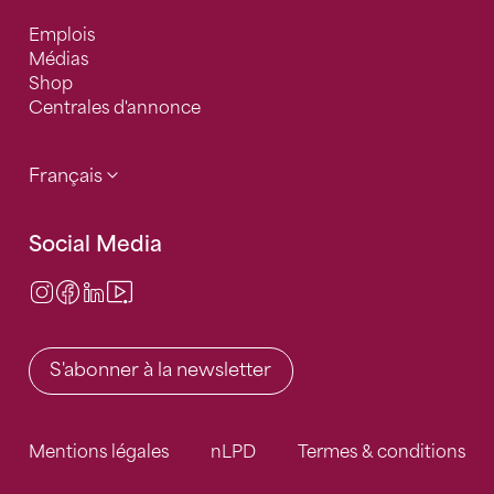
Emplois
Médias
Shop
Centrales d'annonce
Français
Social Media
Instagram
Facebook
LinkedIn
Video Center
S'abonner à la newsletter
Mentions légales
nLPD
Termes & conditions