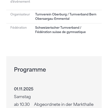
d'événement
Organisateur
Turnverein Oberburg / Turnverband Bern
Oberaargau-Emmental
Fédération
Schweizerischer Turnverband /
Fédération suisse de gymnastique
Programme
01.11.2025
Samstag
ab 10.30
Abgeordnete in der Markthalle