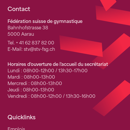
Fusszeile
Contact
Fédération suisse de gymnastique
Bahnhofstrasse 38
5000 Aarau
Tel.
+ 41 62 837 82 00
E-Mail:
stv
@stv-fsg.ch
Horaires d'ouverture de l'accueil du secrétariat
Lundi : 08h00–12h00 / 13h30–17h00
Mardi : 08h00–13h00
Mercredi : 08h00–13h00
Jeudi : 08h00–13h00
Vendredi : 08h00–12h00 / 13h30–16h00
Quicklinks
Emplois