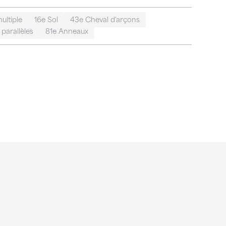
ultiple
16e Sol
43e Cheval d'arçons
parallèles
81e Anneaux