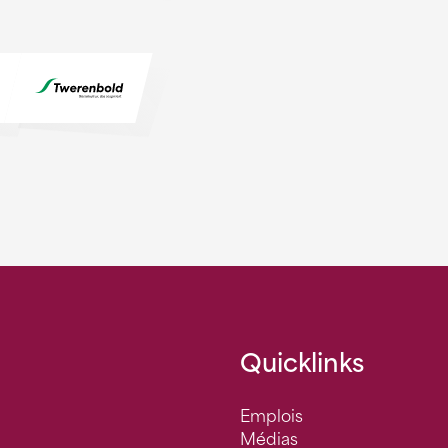
Quicklinks
Emplois
Médias