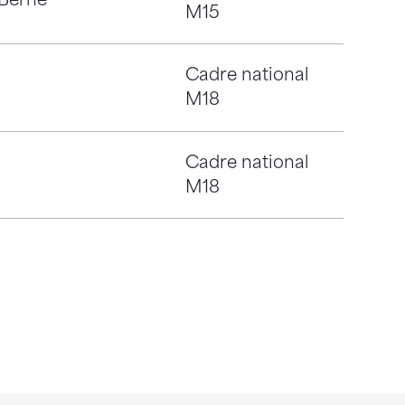
 Berne
M15
Cadre national
M18
Cadre national
M18