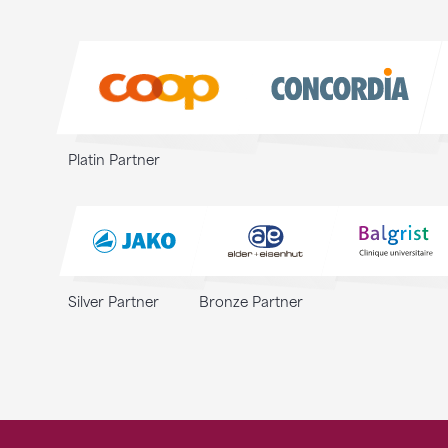
Sponsoren
Sponsoren
Platin Partner
Silver Partner
Bronze Partner