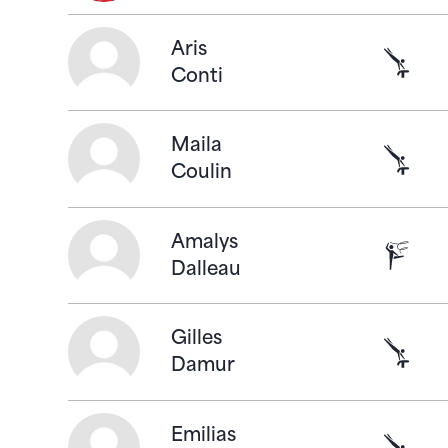
En savoir plus
Aris
Gymnast
Conti
En savoir plus
Maila
Gymnast
Coulin
En savoir plus
Amalys
Gymnas
Dalleau
En savoir plus
Gilles
Gymnast
Damur
En savoir plus
Emilias