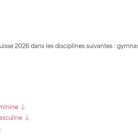
uisse 2026 dans les disciplines suivantes : gymn
éminine
asculine