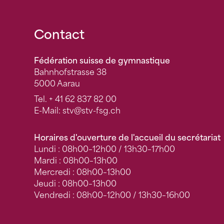
Fusszeile
Contact
Fédération suisse de gymnastique
Bahnhofstrasse 38
5000 Aarau
Tel.
+ 41 62 837 82 00
E-Mail:
stv
@stv-fsg.ch
Horaires d'ouverture de l'accueil du secrétariat
Lundi : 08h00–12h00 / 13h30–17h00
Mardi : 08h00–13h00
Mercredi : 08h00–13h00
Jeudi : 08h00–13h00
Vendredi : 08h00–12h00 / 13h30–16h00