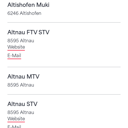
Altishofen Muki
6246 Altishofen
Altnau FTV STV
8595 Altnau
Website
E-Mail
Altnau MTV
8595 Altnau
Altnau STV
8595 Altnau
Website
E-Mail