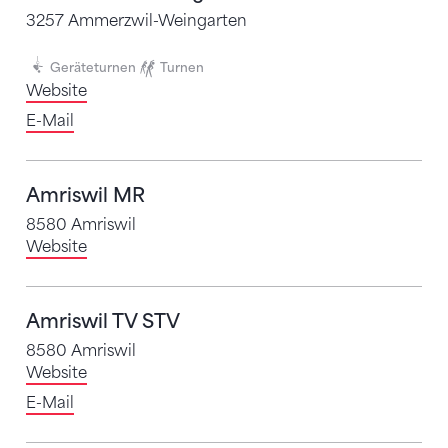
3257 Ammerzwil-Weingarten
Geräteturnen
Turnen
Website
E-Mail
Amriswil MR
8580 Amriswil
Website
Amriswil TV STV
8580 Amriswil
Website
E-Mail