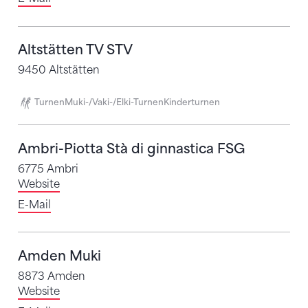
Altstätten TV STV
9450 Altstätten
Turnen
Muki-/Vaki-/Elki-Turnen
Kinderturnen
Ambri-Piotta Stà di ginnastica FSG
6775 Ambri
Website
E-Mail
Amden Muki
8873 Amden
Website