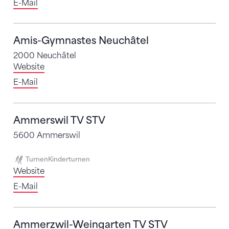
E-Mail
Amis-Gymnastes Neuchâtel
2000 Neuchâtel
Website
E-Mail
Ammerswil TV STV
5600 Ammerswil
Turnen
Kinderturnen
Website
E-Mail
Ammerzwil-Weingarten TV STV