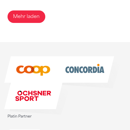
Mehr laden
Sponsoren
Sponsoren
Platin Partner