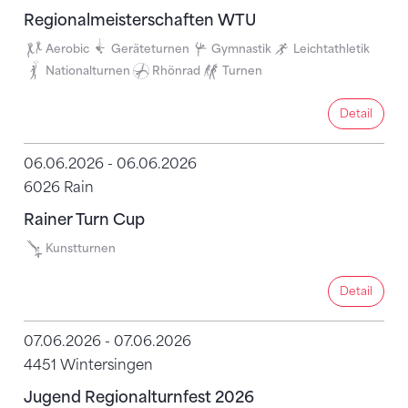
Regionalmeisterschaften WTU
Aerobic
Geräteturnen
Gymnastik
Leichtathletik
Nationalturnen
Rhönrad
Turnen
Detail
Detail
06.06.2026 - 06.06.2026
6026 Rain
Rainer Turn Cup
Kunstturnen
Detail
Detail
07.06.2026 - 07.06.2026
4451 Wintersingen
Jugend Regionalturnfest 2026