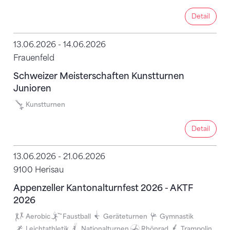
Detail
Detail
13.06.2026 - 14.06.2026
Frauenfeld
Schweizer Meisterschaften Kunstturnen
Junioren
Kunstturnen
Detail
Detail
13.06.2026 - 21.06.2026
9100 Herisau
Appenzeller Kantonalturnfest 2026 - AKTF
2026
Aerobic
Faustball
Geräteturnen
Gymnastik
Leichtathletik
Nationalturnen
Rhönrad
Trampolin